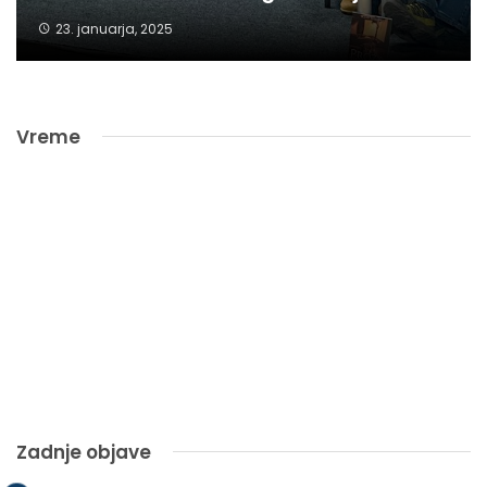
23. januarja, 2025
Vreme
Zadnje objave