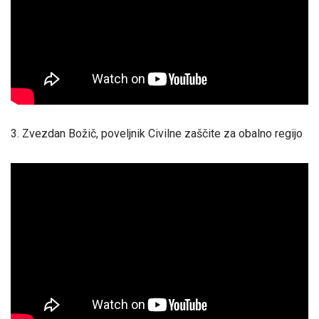
3. Zvezdan Božič, poveljnik Civilne zaščite za obalno regijo