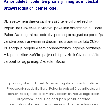
Pahor udeležil podelitve priznanj in nagrad in obiskal
Državni logistični center Roje.
Ob svetovnem dnevu civilne zaščite je bil predsednik
Republike Slovenije in vrhovni poveljnik obrambnih sil Borut
Pahor častni gost na podelitvi priznanj in nagrad na področju
varstva pred naravnimi in drugimi nesrečami za leto 2020.
Priznanja je prejelo osem posameznikov, najvišje priznanje
– Kipec civilne zaščite pa je dobil poveljnik Civilne zaščite
za obalno regijo mag. Zvezdan Božič.
Ljubljana, ploscad pred Drzavnim logisticnim centrom Roje.
Predsednik republike Borut Pahor je obiskal Drzavni logisticni
center Roje, kjer se je seznanil z delom sluzbe za logistiko in
projektom RescEU, ogledal pa si je tudi opremo
novoustanovljene enote za mednarodno posredovanje v