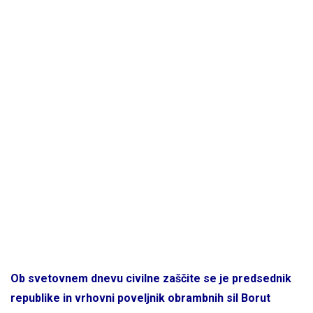
Ob svetovnem dnevu civilne zaščite se je predsednik
republike in vrhovni poveljnik obrambnih sil Borut