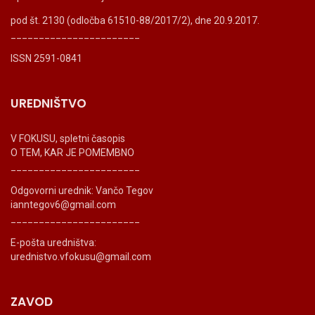
pod št. 2130 (odločba 61510-88/2017/2), dne 20.9.2017.
_______________________
ISSN 2591-0841
UREDNIŠTVO
V FOKUSU, spletni časopis
O TEM, KAR JE POMEMBNO
_______________________
Odgovorni urednik: Vančo Tegov
ianntegov6@gmail.com
_______________________
E-pošta uredništva:
urednistvo.vfokusu@gmail.com
ZAVOD