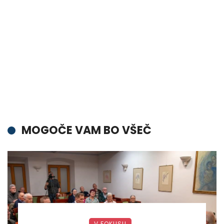
MOGOČE VAM BO VŠEČ
V FOKUSU