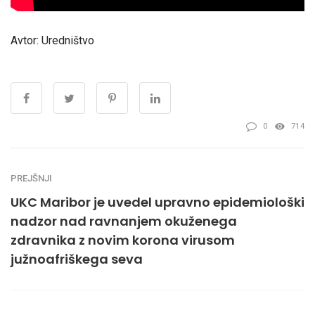
Avtor: Uredništvo
0
714
PREJŠNJI
UKC Maribor je uvedel upravno epidemiološki
nadzor nad ravnanjem okuženega
zdravnika z novim korona virusom
južnoafriškega seva