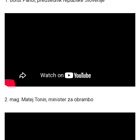
1. Borut Pahor, predsednik republike Slovenije
2. mag. Matej Tonin, minister za obrambo