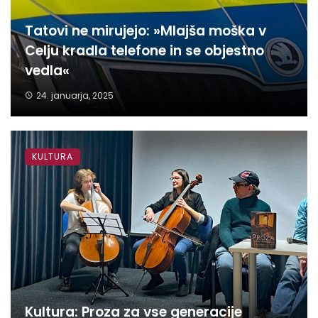
Tatovi ne mirujejo: »Mlajša moška v
Celju kradla telefone in se objestno
vedla«
24. januarja, 2025
KULTURA
Kultura: Proza za vse generacije