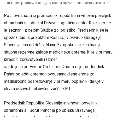
primeru poplav, ki deluje v okviru odzivnih sil civilne zascite EU.
Po slovesnosti je predsednik republike in vrhovni poveljnik
obrambnih sil obiskal Državni logistični center Roje, kjer se
je seznanil z delom Službe za logistiko. Predsednik se je
spoznal tudi s projektom RescEU, v okviru katerega je
Slovenija ena od držav članic Evropske unije, ki hranijo
skupne rezervne zaloge medicinske opreme, ki je v primeru
izrednih zdravstvenih razmer
razdeljena po Evropi. Ob tej priložnosti si je predsednik
Pahor ogledal opremo novoustanovljene enote za
mednarodno posredovanje v primeru poplav, ki deluje v
okviru odzivnih sil civilne zaščite EU.
Predsednik Republike Slovenije in vrhovni poveljnik
obrambnih sil Borut Pahor je po obisku Državnega