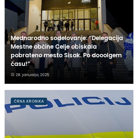
Mednarodno sodelovanje: “Delegacija
Mestne občine Celje obiskala
pobrateno mesto Sisak. Po dooolgem
času!”
28. januarja, 2025
ČRNA KRONIKA