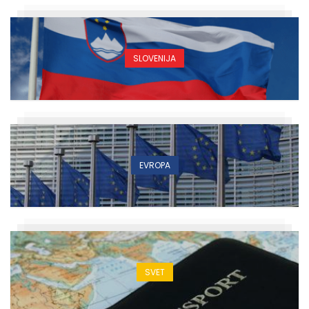
SLOVENIJA
EVROPA
SVET