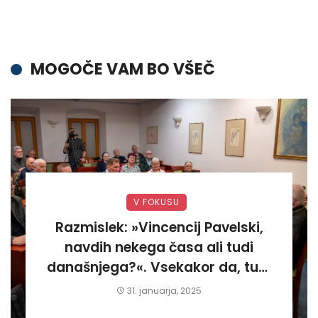
MOGOČE VAM BO VŠEČ
V FOKUSU
Razmislek: »Vincencij Pavelski,
navdih nekega časa ali tudi
današnjega?«. Vsekakor da, tudi
današnjega«
31. januarja, 2025