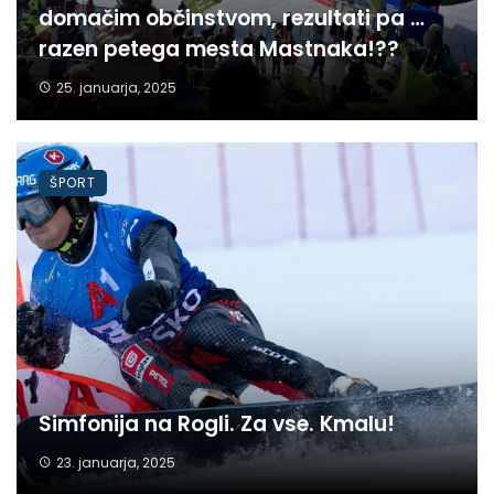
domačim občinstvom, rezultati pa …
razen petega mesta Mastnaka!??
25. januarja, 2025
ŠPORT
Simfonija na Rogli. Za vse. Kmalu!
23. januarja, 2025