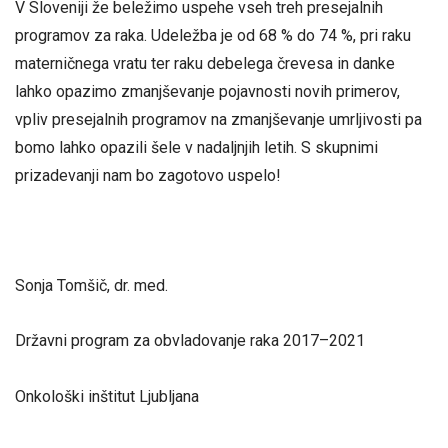
V Sloveniji že beležimo uspehe vseh treh presejalnih
programov za raka. Udeležba je od 68 % do 74 %, pri raku
materničnega vratu ter raku debelega črevesa in danke
lahko opazimo zmanjševanje pojavnosti novih primerov,
vpliv presejalnih programov na zmanjševanje umrljivosti pa
bomo lahko opazili šele v nadaljnjih letih. S skupnimi
prizadevanji nam bo zagotovo uspelo!
Sonja Tomšič, dr. med.
Državni program za obvladovanje raka 2017–2021
Onkološki inštitut Ljubljana