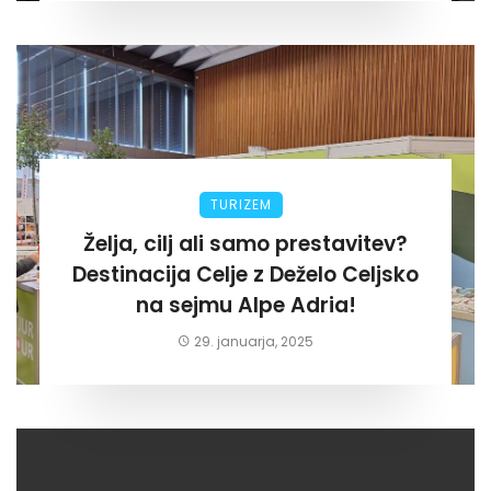
TURIZEM
Želja, cilj ali samo prestavitev?
Destinacija Celje z Deželo Celjsko
na sejmu Alpe Adria!
29. januarja, 2025