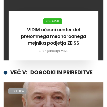
ZDRAVJE
VIDIM očesni center del
prelomnega mednarodnega
mejnika podjetja ZEISS
27. januarja, 2025
VEČ V:
DOGODKI IN PRIREDITVE
POLITIKA