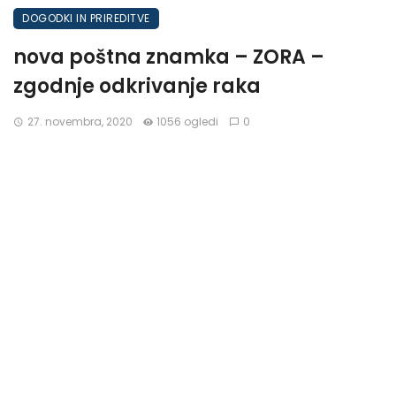
DOGODKI IN PRIREDITVE
nova poštna znamka – ZORA –
zgodnje odkrivanje raka
27. novembra, 2020
1056 ogledi
0