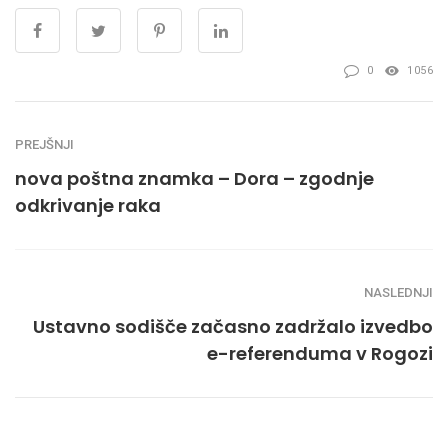
0
1056
PREJŠNJI
nova poštna znamka – Dora – zgodnje
odkrivanje raka
NASLEDNJI
Ustavno sodišče začasno zadržalo izvedbo
e-referenduma v Rogozi