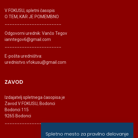
V FOKUSU, spletni časopis
O TEM, KAR JE POMEMBNO
_______________________
Odgovorni urednik: Vančo Tegov
ianntegov6@gmail.com
_______________________
E-pošta uredništva:
urednistvo.vfokusu@gmail.com
ZAVOD
Izdajatelj spletnega časopisa je
Zavod V FOKUSU, Bodonci
Bodonci 115
9265 Bodonci
_______________________
Spletno mesto za pravilno delovanje