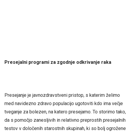
Presejalni programi za zgodnje odkrivanje raka
Presejanje je javnozdravstveni pristop, s katerim želimo
med navidezno zdravo populacijo ugotoviti kdo ima večje
tveganje za bolezen, na katero presejamo. To storimo tako,
da s pomočjo zanesljivih in relativno preprostih presejalnih
testov v določenih starostnih skupinah, ki so bolj ogrožene