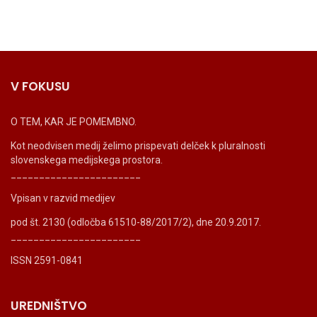
V FOKUSU
O TEM, KAR JE POMEMBNO.
Kot neodvisen medij želimo prispevati delček k pluralnosti
slovenskega medijskega prostora.
_______________________
Vpisan v razvid medijev
pod št. 2130 (odločba 61510-88/2017/2), dne 20.9.2017.
_______________________
ISSN 2591-0841
UREDNIŠTVO