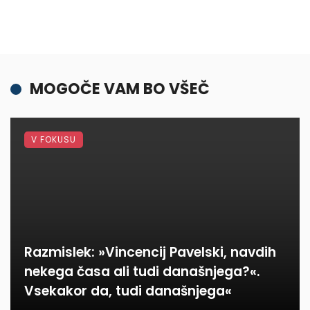
MOGOČE VAM BO VŠEČ
V FOKUSU
Razmislek: »Vincencij Pavelski, navdih
nekega časa ali tudi današnjega?«.
Vsekakor da, tudi današnjega«