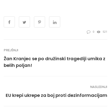
0
521
PREJŠNJI
Žan Kranjec se po družinski tragediji umika z
belih poljan!
NASLEDNJI
EU krepi ukrepe za boj proti dezinformacijam