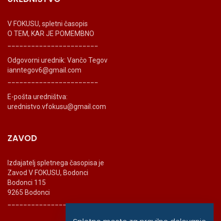
V FOKUSU, spletni časopis
O TEM, KAR JE POMEMBNO
_______________________
Odgovorni urednik: Vančo Tegov
ianntegov6@gmail.com
_______________________
E-pošta uredništva:
urednistvo.vfokusu@gmail.com
ZAVOD
Izdajatelj spletnega časopisa je
Zavod V FOKUSU, Bodonci
Bodonci 115
9265 Bodonci
_______________________