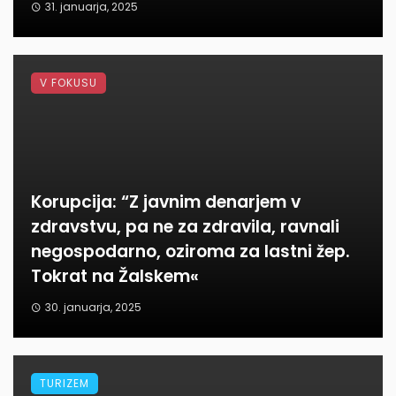
31. januarja, 2025
V FOKUSU
Korupcija: “Z javnim denarjem v
zdravstvu, pa ne za zdravila, ravnali
negospodarno, oziroma za lastni žep.
Tokrat na Žalskem«
30. januarja, 2025
TURIZEM