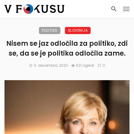
POLITIKA
SLOVENIJA
Nisem se jaz odločila za politiko, zdi
se, da se je politika odločila zame.
11. decembra, 2020
521 ogledi
0