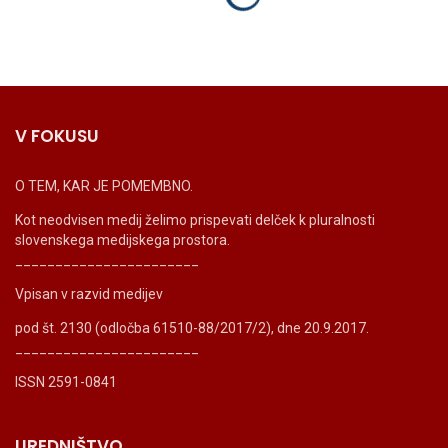
V FOKUSU
O TEM, KAR JE POMEMBNO.
Kot neodvisen medij želimo prispevati delček k pluralnosti
slovenskega medijskega prostora.
_______________________
Vpisan v razvid medijev
pod št. 2130 (odločba 61510-88/2017/2), dne 20.9.2017.
_______________________
ISSN 2591-0841
UREDNIŠTVO