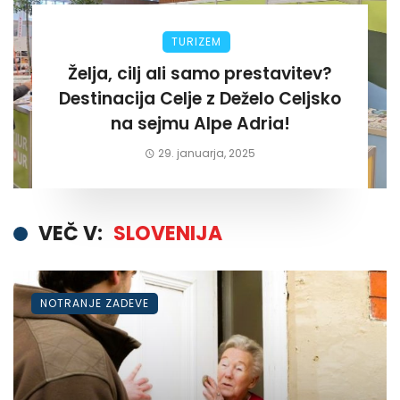
TURIZEM
Želja, cilj ali samo prestavitev?
Destinacija Celje z Deželo Celjsko
na sejmu Alpe Adria!
29. januarja, 2025
VEČ V:
SLOVENIJA
NOTRANJE ZADEVE