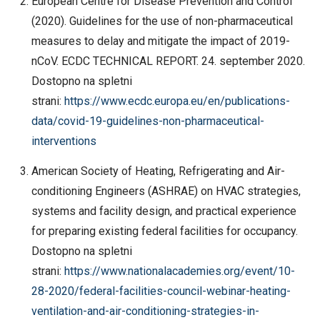
European Centre for Disease Prevention and Control
(2020). Guidelines for the use of non-pharmaceutical
measures to delay and mitigate the impact of 2019-
nCoV. ECDC TECHNICAL REPORT. 24. september 2020.
Dostopno na spletni
strani:
https://www.ecdc.europa.eu/en/publications-
data/covid-19-guidelines-non-pharmaceutical-
interventions
American Society of Heating, Refrigerating and Air-
conditioning Engineers (ASHRAE) on HVAC strategies,
systems and facility design, and practical experience
for preparing existing federal facilities for occupancy.
Dostopno na spletni
strani:
https://www.nationalacademies.org/event/10-
28-2020/federal-facilities-council-webinar-heating-
ventilation-and-air-conditioning-strategies-in-