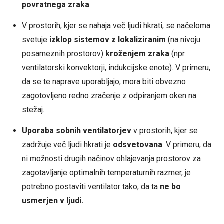
povratnega zraka
.
V prostorih, kjer se nahaja več ljudi hkrati, se načeloma
svetuje
izklop sistemov z lokaliziranim
(na nivoju
posameznih prostorov)
kroženjem zraka
(npr.
ventilatorski konvektorji, indukcijske enote). V primeru,
da se te naprave uporabljajo, mora biti obvezno
zagotovljeno redno zračenje z odpiranjem oken na
stežaj.
Uporaba
sobnih ventilatorjev
v prostorih, kjer se
zadržuje več ljudi hkrati je
odsvetovana
. V primeru, da
ni možnosti drugih načinov ohlajevanja prostorov za
zagotavljanje optimalnih temperaturnih razmer, je
potrebno postaviti ventilator tako, da ta
ne bo
usmerjen v ljudi.