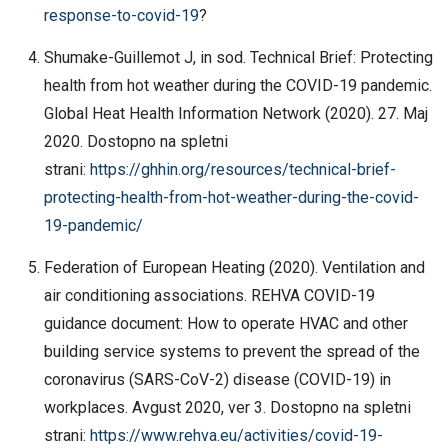
response-to-covid-19
?
Shumake-Guillemot J, in sod. Technical Brief: Protecting
health from hot weather during the COVID-19 pandemic.
Global Heat Health Information Network (2020). 27. Maj
2020. Dostopno na spletni
strani:
https://ghhin.org/resources/technical-brief-
protecting-health-from-hot-weather-during-the-covid-
19-pandemic/
Federation of European Heating (2020). Ventilation and
air conditioning associations. REHVA COVID-19
guidance document: How to operate HVAC and other
building service systems to prevent the spread of the
coronavirus (SARS-CoV-2) disease (COVID-19) in
workplaces. Avgust 2020, ver 3. Dostopno na spletni
strani:
https://www.rehva.eu/activities/covid-19-