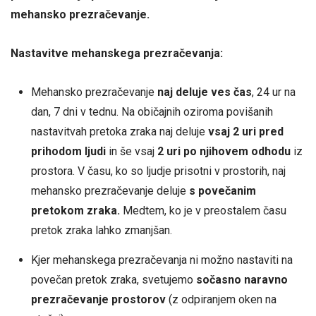
mehansko prezračevanje.
Nastavitve mehanskega prezračevanja:
Mehansko prezračevanje
naj deluje ves čas
, 24 ur na
dan, 7 dni v tednu. Na običajnih oziroma povišanih
nastavitvah pretoka zraka naj deluje
vsaj 2 uri pred
prihodom ljudi
in še vsaj
2 uri po njihovem odhodu
iz
prostora. V času, ko so ljudje prisotni v prostorih, naj
mehansko prezračevanje deluje
s povečanim
pretokom zraka.
Medtem, ko je v preostalem času
pretok zraka lahko zmanjšan.
Kjer mehanskega prezračevanja ni možno nastaviti na
povečan pretok zraka, svetujemo
sočasno naravno
prezračevanje prostorov
(z odpiranjem oken na