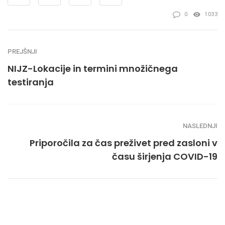
0
1033
PREJŠNJI
NIJZ-Lokacije in termini množičnega
testiranja
NASLEDNJI
Priporočila za čas preživet pred zasloni v
času širjenja COVID-19