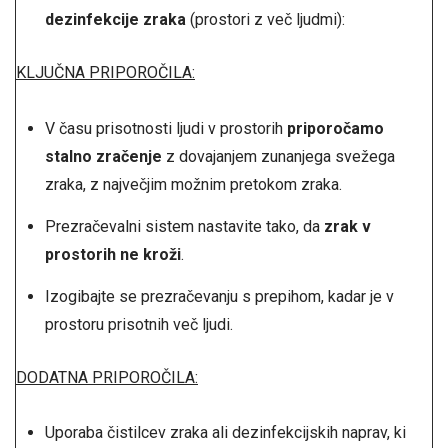
dezinfekcije zraka
(prostori z več ljudmi):
KLJUČNA PRIPOROČILA:
V času prisotnosti ljudi v prostorih
priporočamo
stalno zračenje
z dovajanjem zunanjega svežega
zraka, z največjim možnim pretokom zraka.
Prezračevalni sistem nastavite tako, da
zrak v
prostorih ne kroži
.
Izogibajte se prezračevanju s prepihom, kadar je v
prostoru prisotnih več ljudi.
DODATNA PRIPOROČILA:
Uporaba čistilcev zraka ali dezinfekcijskih naprav, ki