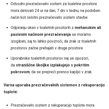
Odvodni prezračevalni sistem za toaletne prostore
mora delovati 24 ur na dan, 7 dni v tednu, na podoben
način kot celotni prezračevalni sistem stavbe.
Odpiranju oken v toaletnih prostorih z
mehanskim ali
pasivnim načinom prezračevanja
se moramo
izogibati, saj to lahko povzroči, da zrak iz toaletnih
prostorov začne prehajati v druge prostore.
Uporabnike toaletnih prostorov naj se opozori,
da
straniščne školjke izplakujejo s pokritim
pokrovom
, da se prepreči prenos kapljic v zrak.
Varna uporaba prezračevalnih sistemov z rekuperacijo
toplote:
Prezračevalni sistem z rekuperacijo toplote mora