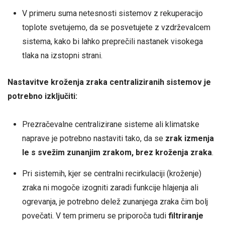
V primeru suma netesnosti sistemov z rekuperacijo
toplote svetujemo, da se posvetujete z vzdrževalcem
sistema, kako bi lahko preprečili nastanek visokega
tlaka na izstopni strani.
Nastavitve kroženja zraka centraliziranih sistemov je
potrebno izključiti:
Prezračevalne centralizirane sisteme ali klimatske
naprave je potrebno nastaviti tako, da se
zrak izmenja
le s svežim zunanjim zrakom, brez kroženja zraka
.
Pri sistemih, kjer se centralni recirkulaciji (kroženje)
zraka ni mogoče izogniti zaradi funkcije hlajenja ali
ogrevanja, je potrebno delež zunanjega zraka čim bolj
povečati. V tem primeru se priporoča tudi
filtriranje