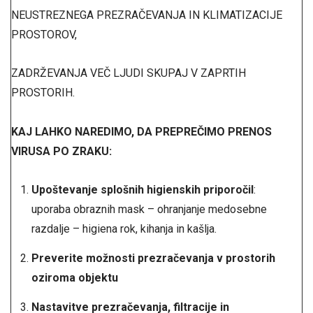
NEUSTREZNEGA PREZRAČEVANJA IN KLIMATIZACIJE
PROSTOROV,
ZADRŽEVANJA VEČ LJUDI SKUPAJ V ZAPRTIH
PROSTORIH.
KAJ LAHKO NAREDIMO, DA PREPREČIMO PRENOS
VIRUSA PO ZRAKU:
Upoštevanje splošnih higienskih priporočil
:
uporaba obraznih mask – ohranjanje medosebne
razdalje – higiena rok, kihanja in kašlja.
Preverite možnosti prezračevanja v prostorih
oziroma objektu
Nastavitve prezračevanja, filtracije in