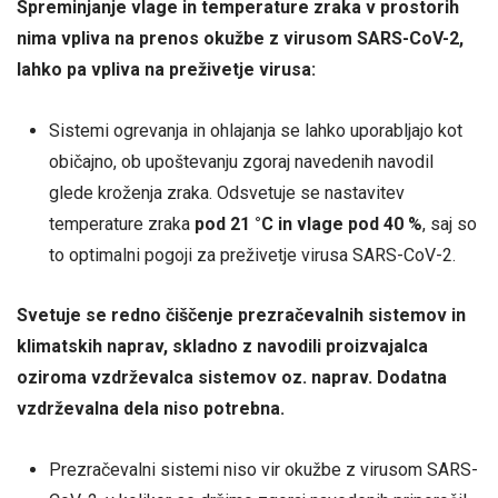
Spreminjanje vlage in temperature zraka v prostorih
nima vpliva na prenos okužbe z virusom SARS-CoV-2,
lahko pa vpliva na preživetje virusa:
Sistemi ogrevanja in ohlajanja se lahko uporabljajo kot
običajno, ob upoštevanju zgoraj navedenih navodil
glede kroženja zraka. Odsvetuje se nastavitev
temperature zraka
pod 21 °C in vlage pod 40 %
, saj so
to optimalni pogoji za preživetje virusa SARS-CoV-2.
Svetuje se redno čiščenje prezračevalnih sistemov in
klimatskih naprav, skladno z navodili proizvajalca
oziroma vzdrževalca sistemov oz. naprav. Dodatna
vzdrževalna dela niso potrebna.
Prezračevalni sistemi niso vir okužbe z virusom SARS-