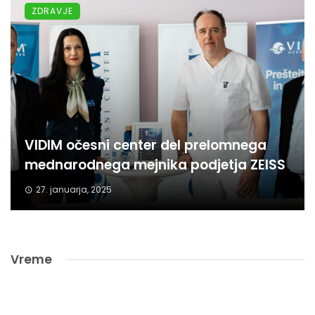
ZDRAVJE
VIDIM očesni center del prelomnega
mednarodnega mejnika podjetja ZEISS
27. januarja, 2025
Vreme