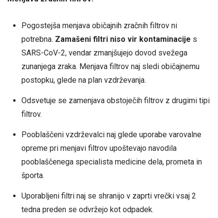
Pogostejša menjava običajnih zračnih filtrov ni
potrebna.
Zamašeni filtri niso vir kontaminacije
s
SARS-CoV-2, vendar zmanjšujejo dovod svežega
zunanjega zraka. Menjava filtrov naj sledi običajnemu
postopku, glede na plan vzdrževanja.
Odsvetuje se zamenjava obstoječih filtrov z drugimi tipi
filtrov.
Pooblaščeni vzdrževalci naj glede uporabe varovalne
opreme pri menjavi filtrov upoštevajo navodila
pooblaščenega specialista medicine dela, prometa in
športa.
Uporabljeni filtri naj se shranijo v zaprti vrečki vsaj 2
tedna preden se odvržejo kot odpadek.