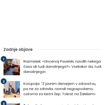
Zadnje objave
Razmislek: »Vincencij Pavelski, navdih nekega
časa ali tudi današnjega?«. Vsekakor da, tudi
današnjega«
Korupcija: “Z javnim denarjem v zdravstvu,
pa ne za zdravila, ravnali negospodarno,
oziroma za lastni žep. Tokrat na Žalskem«