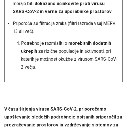
morajo biti
dokazano učinkovite proti virusu
SARS-CoV-2 in varne za uporabnike prostorov
.
Priporoča se filtracija zraka (filtri razreda vsaj MERV
13 ali več).
Potrebno je razmisliti o
morebitnih dodatnih
ukrepih
za rizične populacije in aktivnosti, pri
katerih je možnost okužbe z virusom SARS-CoV-
2 večja.
V času širjenja virusa SARS-CoV-2, priporočamo
upoštevanje sledečih podrobneje opisanih priporočil za
prezračevanje prostorov in vzdrževanje sistemov za