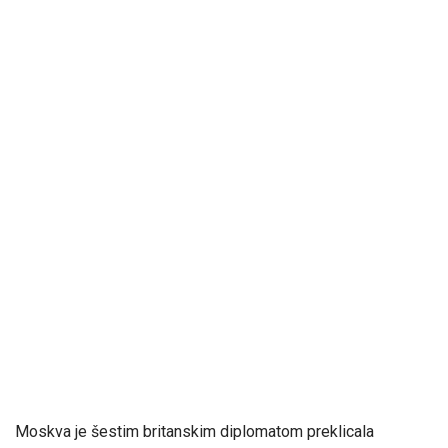
Moskva je šestim britanskim diplomatom preklicala