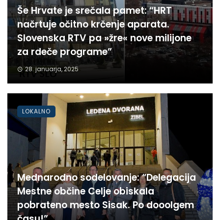
Še Hrvate je srečala pamet: “HRT
načrtuje očitno krčenje aparata.
Slovenska RTV pa »žre« nove milijone
za rdeče programe”
28. januarja, 2025
LOKALNO
Mednarodno sodelovanje: “Delegacija
Mestne občine Celje obiskala
pobrateno mesto Sisak. Po dooolgem
času!”