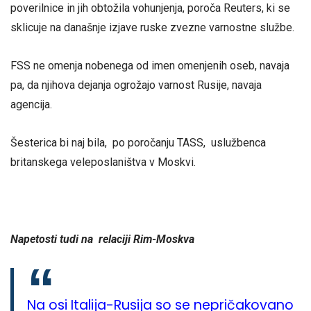
poverilnice in jih obtožila vohunjenja, poroča Reuters, ki se
sklicuje na današnje izjave ruske zvezne varnostne službe.
FSS ne omenja nobenega od imen omenjenih oseb, navaja
pa, da njihova dejanja ogrožajo varnost Rusije, navaja
agencija.
Šesterica bi naj bila, po poročanju TASS, uslužbenca
britanskega veleposlaništva v Moskvi.
Napetosti tudi na relaciji Rim-Moskva
Na osi Italija-Rusija so se nepričakovano