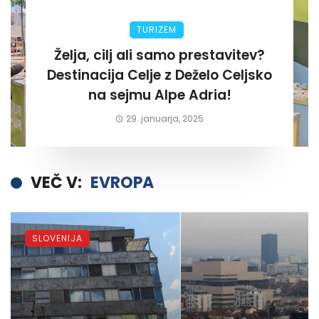
TURIZEM
Želja, cilj ali samo prestavitev?
Destinacija Celje z Deželo Celjsko
na sejmu Alpe Adria!
29. januarja, 2025
VEČ V:
EVROPA
SLOVENIJA