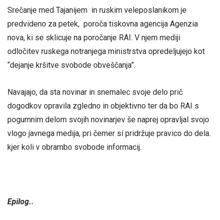
Srečanje med Tajanijem in ruskim veleposlanikom je
predvideno za petek, poroča tiskovna agencija Agenzia
nova, ki se sklicuje na poročanje RAI. V njem mediji
odločitev ruskega notranjega ministrstva opredeljujejo kot
“dejanje kršitve svobode obveščanja”.
Navajajo, da sta novinar in snemalec svoje delo prič
dogodkov opravila zgledno in objektivno ter da bo RAI s
pogumnim delom svojih novinarjev še naprej opravljal svojo
vlogo javnega medija, pri čemer si pridržuje pravico do dela.
kjer koli v obrambo svobode informacij.
Epilog..