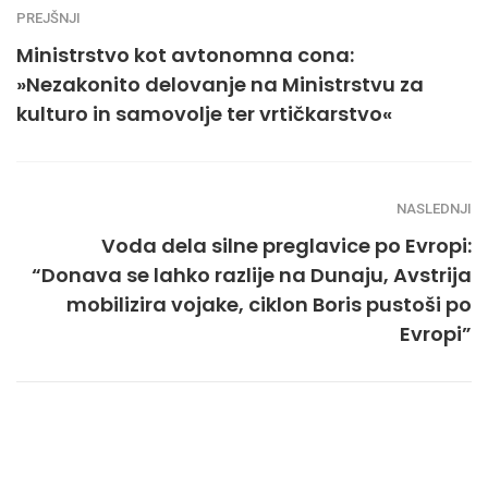
PREJŠNJI
Ministrstvo kot avtonomna cona:
»Nezakonito delovanje na Ministrstvu za
kulturo in samovolje ter vrtičkarstvo«
NASLEDNJI
Voda dela silne preglavice po Evropi:
“Donava se lahko razlije na Dunaju, Avstrija
mobilizira vojake, ciklon Boris pustoši po
Evropi”