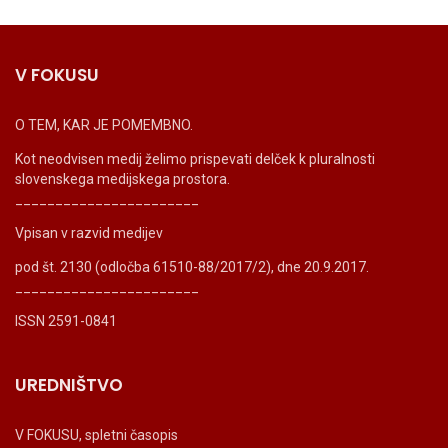
V FOKUSU
O TEM, KAR JE POMEMBNO.
Kot neodvisen medij želimo prispevati delček k pluralnosti
slovenskega medijskega prostora.
_______________________
Vpisan v razvid medijev
pod št. 2130 (odločba 61510-88/2017/2), dne 20.9.2017.
_______________________
ISSN 2591-0841
UREDNIŠTVO
V FOKUSU, spletni časopis