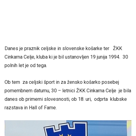
Danes je praznik celjske in slovenske košarke ter ŽKK
Cinkarna Celje, kluba ki je bil ustanovljen 19 junija 1994. 30
polnih let je od tega.
Ob tem za celjski šport in za žensko košarko posebej
pomembnem datumu, 30 – letnici ŽKK Cinkarna Celje je bila
danes ob primerni slovesnosti, ob 18. uri, odprta klubske
razstava in Hall of Fame.