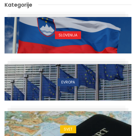
Kategorije
SLOVENIJA
EVROPA
SVET