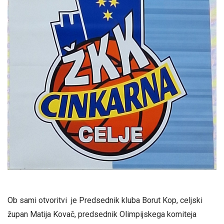
Ob sami otvoritvi je Predsednik kluba Borut Kop, celjski
župan Matija Kovač, predsednik Olimpijskega komiteja