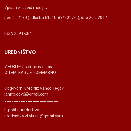
Vpisan v razvid medijev
pod št. 2130 (odločba 61510-88/2017/2), dne 20.9.2017.
_______________________
ISSN 2591-0841
UREDNIŠTVO
V FOKUSU, spletni časopis
O TEM, KAR JE POMEMBNO
_______________________
Odgovorni urednik: Vančo Tegov
ianntegov6@gmail.com
_______________________
E-pošta uredništva:
urednistvo.vfokusu@gmail.com