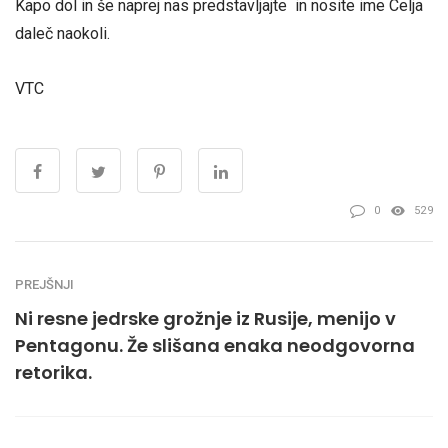
Kapo dol in še naprej nas predstavljajte in nosite ime Celja
daleč naokoli.
VTC
0
529
PREJŠNJI
Ni resne jedrske grožnje iz Rusije, menijo v
Pentagonu. Že slišana enaka neodgovorna
retorika.