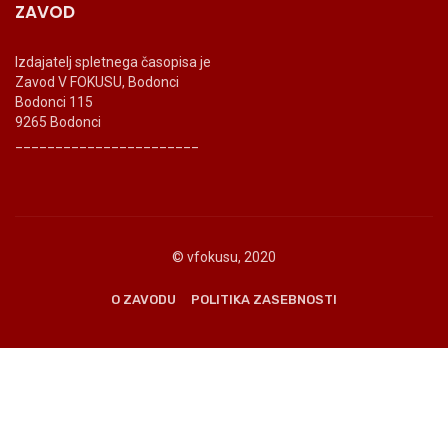
ZAVOD
Izdajatelj spletnega časopisa je
Zavod V FOKUSU, Bodonci
Bodonci 115
9265 Bodonci
_______________________
© vfokusu, 2020
O ZAVODU
POLITIKA ZASEBNOSTI