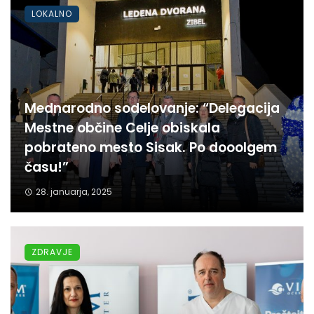
LOKALNO
Mednarodno sodelovanje: “Delegacija
Mestne občine Celje obiskala
pobrateno mesto Sisak. Po dooolgem
času!”
28. januarja, 2025
ZDRAVJE