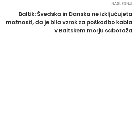
NASLEDNJI
Baltik: Švedska in Danska ne izključujeta
možnosti, da je bila vzrok za poškodbo kabla
v Baltskem morju sabotaža