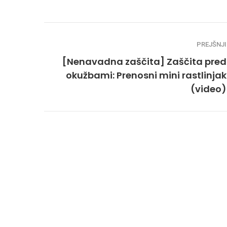
PREJŠNJI
[Nenavadna zaščita] Zaščita pred
okužbami: Prenosni mini rastlinjak
(video)