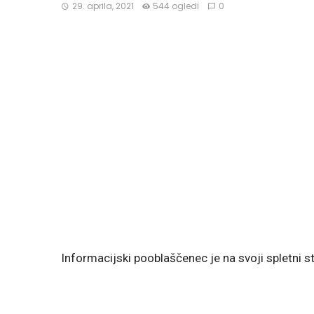
29. aprila, 2021
544 ogledi
0
Informacijski pooblaščenec je na svoji spletni st