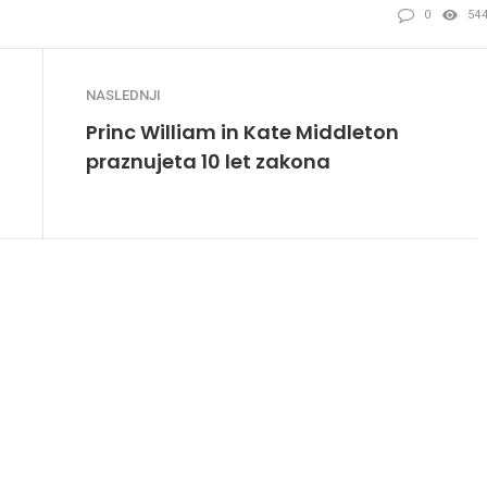
0
54
NASLEDNJI
Princ William in Kate Middleton
praznujeta 10 let zakona