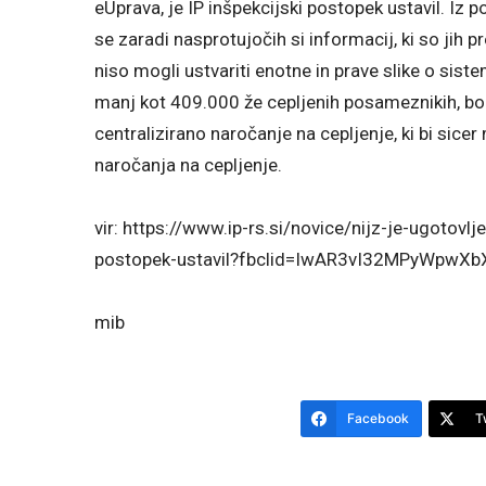
eUprava, je IP inšpekcijski postopek ustavil. Iz 
se zaradi nasprotujočih si informacij, ki so jih pr
niso mogli ustvariti enotne in prave slike o siste
manj kot 409.000 že cepljenih posameznikih, bom
centralizirano naročanje na cepljenje, ki bi sice
naročanja na cepljenje.
vir: https://www.ip-rs.si/novice/nijz-je-ugotovl
postopek-ustavil?fbclid=IwAR3vI32MPyWpwX
mib
Facebook
T