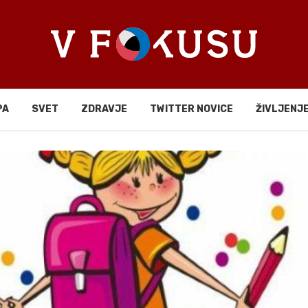
PA
SVET
ZDRAVJE
TWITTER NOVICE
ŽIVLJENJ