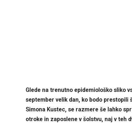
Glede na trenutno epidemiološko sliko vse
september velik dan, ko bodo prestopili š
Simona Kustec, se razmere še lahko sprem
otroke in zaposlene v šolstvu, naj v teh