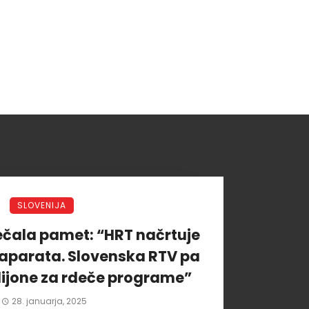
SLOVENIJA
rečala pamet: “HRT načrtuje
 aparata. Slovenska RTV pa
lijone za rdeče programe”
28. januarja, 2025