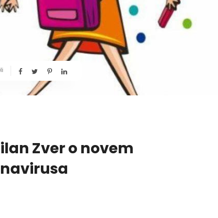
li
Milan Zver o novem
onavirusa