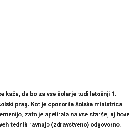
 kaže, da bo za vse šolarje tudi letošnji 1.
olski prag. Kot je opozorila šolska ministrica
enijo, zato je apelirala na vse starše, njihove
 dveh tednih ravnajo (zdravstveno) odgovorno.