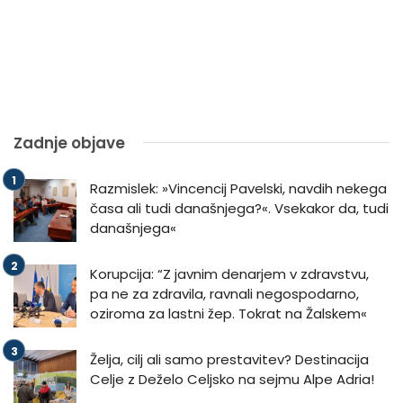
Zadnje objave
Razmislek: »Vincencij Pavelski, navdih nekega
časa ali tudi današnjega?«. Vsekakor da, tudi
današnjega«
Korupcija: “Z javnim denarjem v zdravstvu,
pa ne za zdravila, ravnali negospodarno,
oziroma za lastni žep. Tokrat na Žalskem«
Želja, cilj ali samo prestavitev? Destinacija
Celje z Deželo Celjsko na sejmu Alpe Adria!