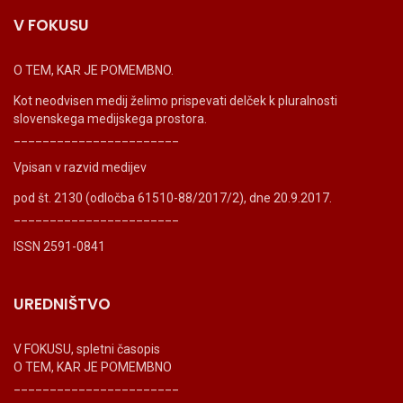
V FOKUSU
O TEM, KAR JE POMEMBNO.
Kot neodvisen medij želimo prispevati delček k pluralnosti
slovenskega medijskega prostora.
_______________________
Vpisan v razvid medijev
pod št. 2130 (odločba 61510-88/2017/2), dne 20.9.2017.
_______________________
ISSN 2591-0841
UREDNIŠTVO
V FOKUSU, spletni časopis
O TEM, KAR JE POMEMBNO
_______________________