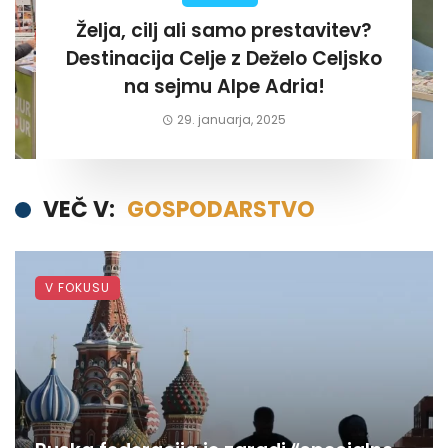
Želja, cilj ali samo prestavitev?
Destinacija Celje z Deželo Celjsko
na sejmu Alpe Adria!
29. januarja, 2025
VEČ V:
GOSPODARSTVO
V FOKUSU