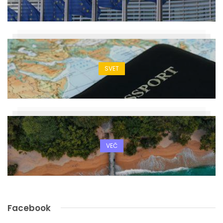
SVET
VEČ
Facebook