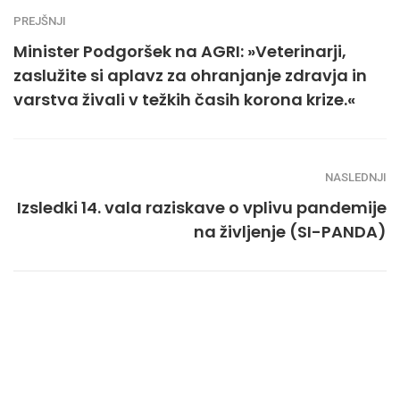
PREJŠNJI
Minister Podgoršek na AGRI: »Veterinarji,
zaslužite si aplavz za ohranjanje zdravja in
varstva živali v težkih časih korona krize.«
NASLEDNJI
Izsledki 14. vala raziskave o vplivu pandemije
na življenje (SI-PANDA)