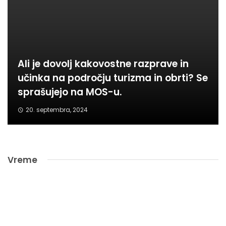
Ali je dovolj kakovostne razprave in
učinka na področju turizma in obrti? Se
sprašujejo na MOS-u.
20. septembra, 2024
Vreme