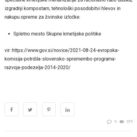
izgradnji kompostarn, tehnološki posodobitvi hlevov in
nakupu opreme za živinske izločke.
Spletno mesto Skupne kmetijske politike
vir: https://www.gov.si/novice/2021-08-24-evropska-
komisija-potrdila-slovensko-spremembo-programa-
razvoja-podezelja-2014-2020/
0
375