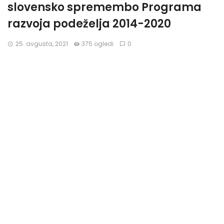
slovensko spremembo Programa
razvoja podeželja 2014-2020
25. avgusta, 2021
375 ogledi
0