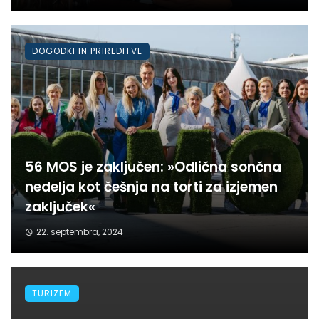
DOGODKI IN PRIREDITVE
56 MOS je zaključen: »Odlična sončna
nedelja kot češnja na torti za izjemen
zaključek«
22. septembra, 2024
TURIZEM