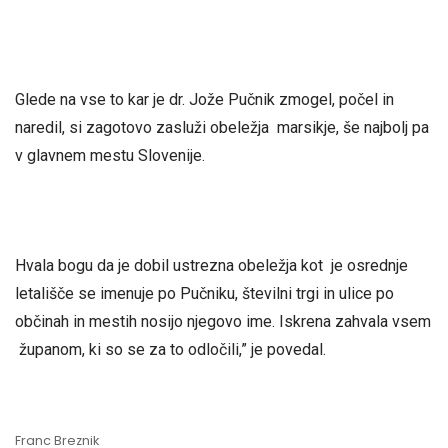
Glede na vse to kar je dr. Jože Pučnik zmogel, počel in
naredil, si zagotovo zasluži obeležja marsikje, še najbolj pa
v glavnem mestu Slovenije.
Hvala bogu da je dobil ustrezna obeležja kot je osrednje
letališče se imenuje po Pučniku, številni trgi in ulice po
občinah in mestih nosijo njegovo ime. Iskrena zahvala vsem
županom, ki so se za to odločili,” je povedal.
Franc Breznik