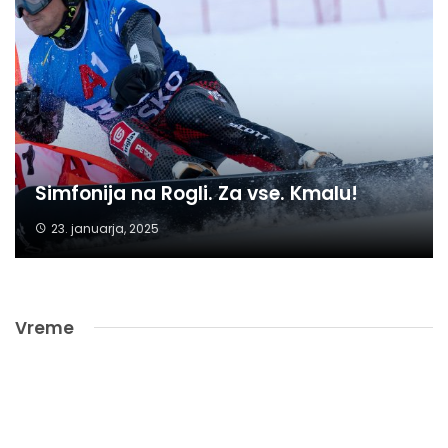
Simfonija na Rogli. Za vse. Kmalu!
23. januarja, 2025
Vreme