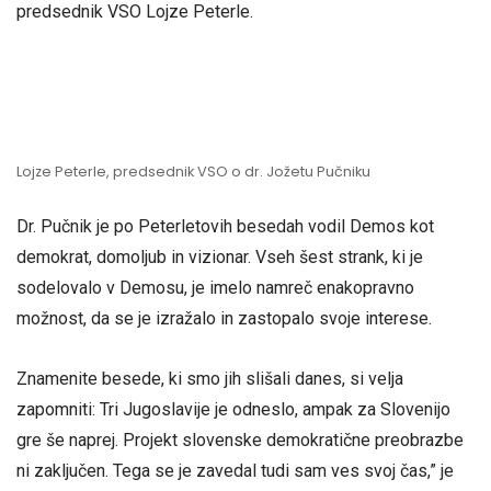
predsednik VSO Lojze Peterle.
Lojze Peterle, predsednik VSO o dr. Jožetu Pučniku
Dr. Pučnik je po Peterletovih besedah vodil Demos kot
demokrat, domoljub in vizionar. Vseh šest strank, ki je
sodelovalo v Demosu, je imelo namreč enakopravno
možnost, da se je izražalo in zastopalo svoje interese.
Znamenite besede, ki smo jih slišali danes, si velja
zapomniti: Tri Jugoslavije je odneslo, ampak za Slovenijo
gre še naprej. Projekt slovenske demokratične preobrazbe
ni zaključen. Tega se je zavedal tudi sam ves svoj čas,” je