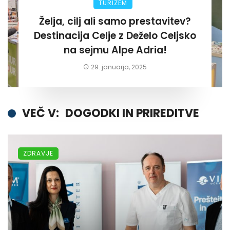
TURIZEM
Želja, cilj ali samo prestavitev?
Destinacija Celje z Deželo Celjsko
na sejmu Alpe Adria!
29. januarja, 2025
VEČ V:
DOGODKI IN PRIREDITVE
ZDRAVJE