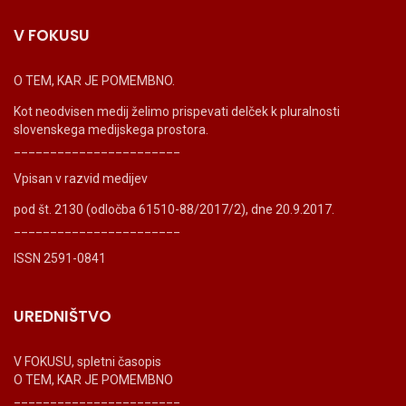
V FOKUSU
O TEM, KAR JE POMEMBNO.
Kot neodvisen medij želimo prispevati delček k pluralnosti
slovenskega medijskega prostora.
_______________________
Vpisan v razvid medijev
pod št. 2130 (odločba 61510-88/2017/2), dne 20.9.2017.
_______________________
ISSN 2591-0841
UREDNIŠTVO
V FOKUSU, spletni časopis
O TEM, KAR JE POMEMBNO
_______________________