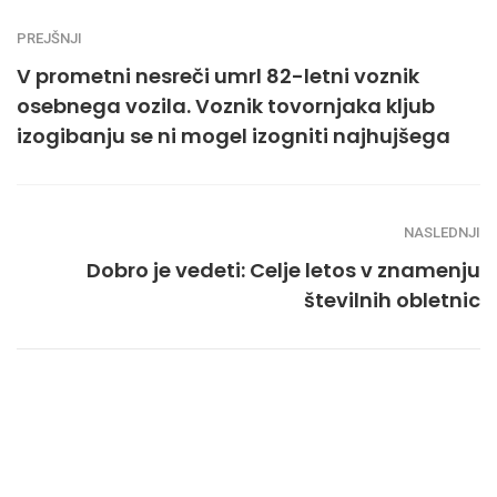
PREJŠNJI
V prometni nesreči umrl 82-letni voznik
osebnega vozila. Voznik tovornjaka kljub
izogibanju se ni mogel izogniti najhujšega
NASLEDNJI
Dobro je vedeti: Celje letos v znamenju
številnih obletnic