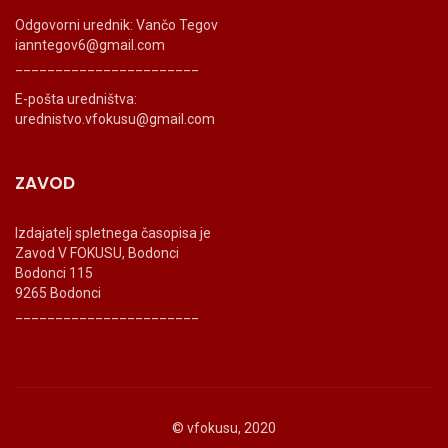
Odgovorni urednik: Vančo Tegov
ianntegov6@gmail.com
_______________________
E-pošta uredništva:
urednistvo.vfokusu@gmail.com
ZAVOD
Izdajatelj spletnega časopisa je
Zavod V FOKUSU, Bodonci
Bodonci 115
9265 Bodonci
_______________________
© vfokusu, 2020