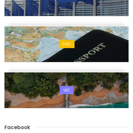
SVET
VEČ
Facebook