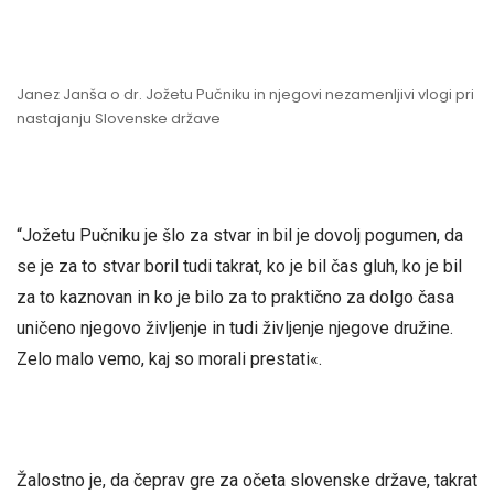
Janez Janša o dr. Jožetu Pučniku in njegovi nezamenljivi vlogi pri
nastajanju Slovenske države
“Jožetu Pučniku je šlo za stvar in bil je dovolj pogumen, da
se je za to stvar boril tudi takrat, ko je bil čas gluh, ko je bil
za to kaznovan in ko je bilo za to praktično za dolgo časa
uničeno njegovo življenje in tudi življenje njegove družine.
Zelo malo vemo, kaj so morali prestati«.
Žalostno je, da čeprav gre za očeta slovenske države, takrat