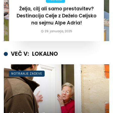
Želja, cilj ali samo prestavitev?
Destinacija Celje z Deželo Celjsko
na sejmu Alpe Adria!
29. januarja, 2025
VEČ V:
LOKALNO
NOTRANJE ZADEVE