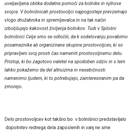
uveljavljena oblika dodatne pomoči za bolnike in njihove
svojce. V bolnišnicah prostovoljci najpogosteje prevzemajo
vlogo družabnika in spremljevalca in na tak način
izboljšujejo kakovost življenja bolnikov. Tudi v Splošni
bolnišnici Celje smo se odločili, da k sodelovanju povabimo
posameznike ali organizirane skupine prostovoljcev, ki so
pripravljeni svoj prosti čas nameniti prostovoljnemu delu.
Pristop, ki bo zagotovo naletel na spodoben odziv in s tem
lahko pokažemo da del altruizma in nesebičnosti
namenimo ljudem, ki to potrebujejo, zainteresiranim pa da
zmorejo
.
Delo prostovoljcev kot takšno bo v bolnišnici predstavljalo
dopolnitev rednega dela zaposlenih in vanj ne sme