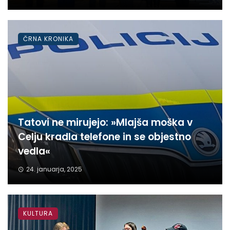
ČRNA KRONIKA
Tatovi ne mirujejo: »Mlajša moška v
Celju kradla telefone in se objestno
vedla«
24. januarja, 2025
KULTURA