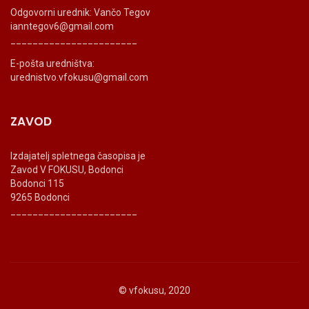
Odgovorni urednik: Vančo Tegov
ianntegov6@gmail.com
_______________________
E-pošta uredništva:
urednistvo.vfokusu@gmail.com
ZAVOD
Izdajatelj spletnega časopisa je
Zavod V FOKUSU, Bodonci
Bodonci 115
9265 Bodonci
_______________________
© vfokusu, 2020