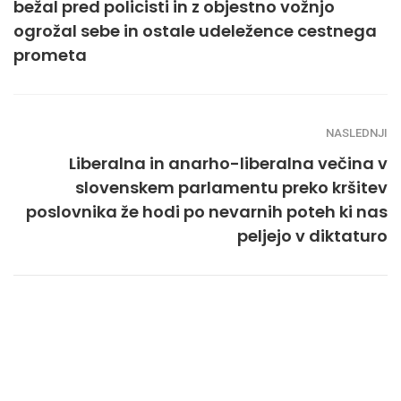
bežal pred policisti in z objestno vožnjo
ogrožal sebe in ostale udeležence cestnega
prometa
NASLEDNJI
Liberalna in anarho-liberalna večina v
slovenskem parlamentu preko kršitev
poslovnika že hodi po nevarnih poteh ki nas
peljejo v diktaturo