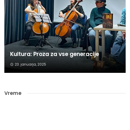
Kultura: Proza za vse generacije
23. januarja, 2025
Vreme