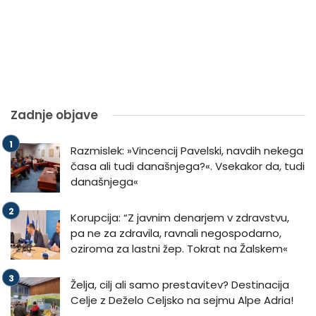
Zadnje objave
Razmislek: »Vincencij Pavelski, navdih nekega
časa ali tudi današnjega?«. Vsekakor da, tudi
današnjega«
Korupcija: “Z javnim denarjem v zdravstvu,
pa ne za zdravila, ravnali negospodarno,
oziroma za lastni žep. Tokrat na Žalskem«
Želja, cilj ali samo prestavitev? Destinacija
Celje z Deželo Celjsko na sejmu Alpe Adria!