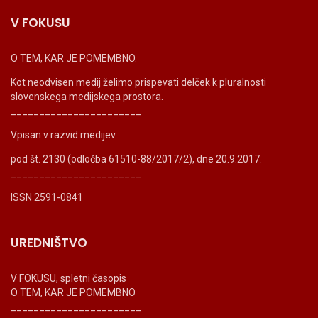
V FOKUSU
O TEM, KAR JE POMEMBNO.
Kot neodvisen medij želimo prispevati delček k pluralnosti
slovenskega medijskega prostora.
_______________________
Vpisan v razvid medijev
pod št. 2130 (odločba 61510-88/2017/2), dne 20.9.2017.
_______________________
ISSN 2591-0841
UREDNIŠTVO
V FOKUSU, spletni časopis
O TEM, KAR JE POMEMBNO
_______________________