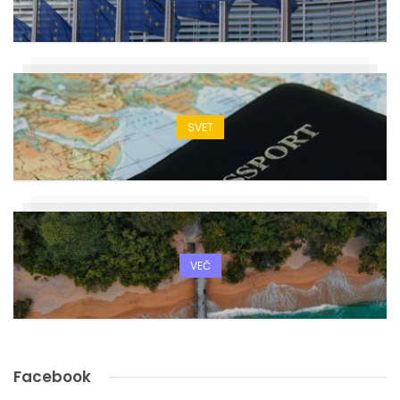
SVET
VEČ
Facebook