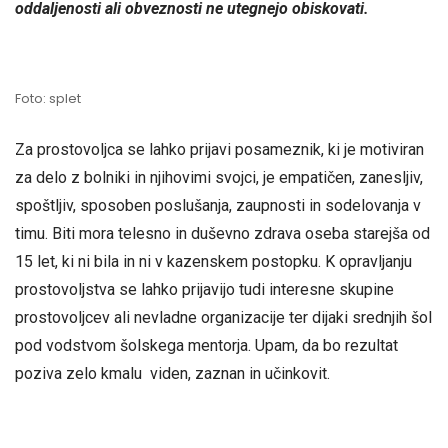
oddaljenosti ali obveznosti ne utegnejo obiskovati.
Foto: splet
Za prostovoljca se lahko prijavi posameznik, ki je motiviran
za delo z bolniki in njihovimi svojci, je empatičen, zanesljiv,
spoštljiv, sposoben poslušanja, zaupnosti in sodelovanja v
timu. Biti mora telesno in duševno zdrava oseba starejša od
15 let, ki ni bila in ni v kazenskem postopku. K opravljanju
prostovoljstva se lahko prijavijo tudi interesne skupine
prostovoljcev ali nevladne organizacije ter dijaki srednjih šol
pod vodstvom šolskega mentorja. Upam, da bo rezultat
poziva zelo kmalu viden, zaznan in učinkovit.