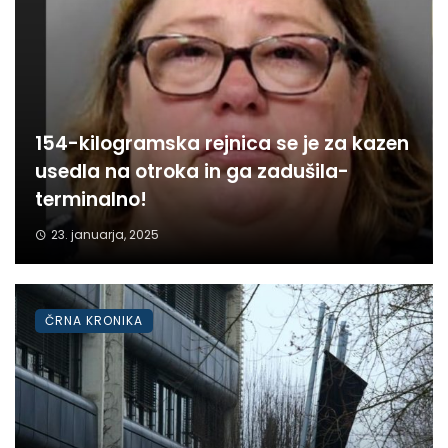
154-kilogramska rejnica se je za kazen
usedla na otroka in ga zadušila-
terminalno!
23. januarja, 2025
ČRNA KRONIKA