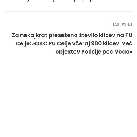
NASLEDNJI
Za nekajkrat preseženo število klicev na PU
Celje: »OKC PU Celje včeraj 900 klicev. Več
objektov Policije pod vodo«