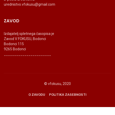
urednistvo.vfokusu@gmail.com
ZAVOD
Izdajatelj spletnega časopisa je
Zavod V FOKUSU, Bodonci
Bodonci 115
9265 Bodonci
_______________________
© vfokusu, 2020
O ZAVODU
POLITIKA ZASEBNOSTI