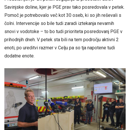
Savinjske doline, kjer je PGE prav tako posredovala v petek.
Pomoč je potrebovalo več kot 30 oseb, ki so jih reševali s
čolni. Intervencije so bile tudi zaradi iztekanja nevarnih
snovi v vodotoke – to bo tudi prioriteta posredovanj PGE v
prihodnjih dneh. V petek sta bili na tem področju aktivni 2
enoti, po ureditvi razmer v Celju pa so tja napotene tudi
dodatne enote.