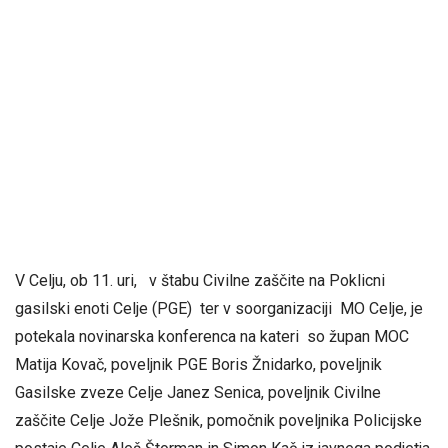
V Celju, ob 11. uri, v štabu Civilne zaščite na Poklicni
gasilski enoti Celje (PGE) ter v soorganizaciji MO Celje, je
potekala novinarska konferenca na kateri so župan MOC
Matija Kovač, poveljnik PGE Boris Žnidarko, poveljnik
Gasilske zveze Celje Janez Senica, poveljnik Civilne
zaščite Celje Jože Plešnik, pomočnik poveljnika Policijske