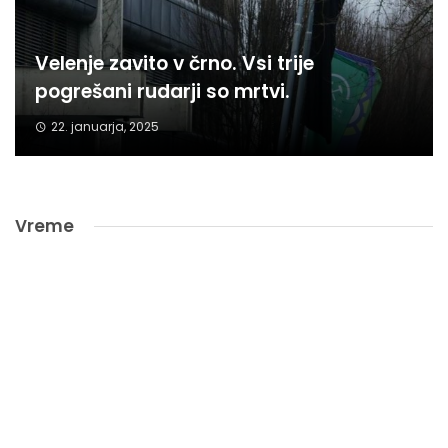
Velenje zavito v črno. Vsi trije
pogrešani rudarji so mrtvi.
22. januarja, 2025
Vreme