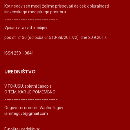
Kot neodvisen medij želimo prispevati delček k pluralnosti
slovenskega medijskega prostora.
_______________________
Vpisan v razvid medijev
pod št. 2130 (odločba 61510-88/2017/2), dne 20.9.2017.
_______________________
ISSN 2591-0841
UREDNIŠTVO
V FOKUSU, spletni časopis
O TEM, KAR JE POMEMBNO
_______________________
Odgovorni urednik: Vančo Tegov
ianntegov6@gmail.com
_______________________
E-pošta uredništva: