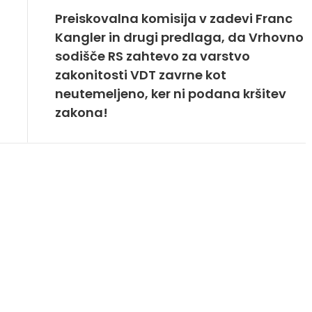
Preiskovalna komisija v zadevi Franc
Kangler in drugi predlaga, da Vrhovno
sodišče RS zahtevo za varstvo
zakonitosti VDT zavrne kot
neutemeljeno, ker ni podana kršitev
zakona!