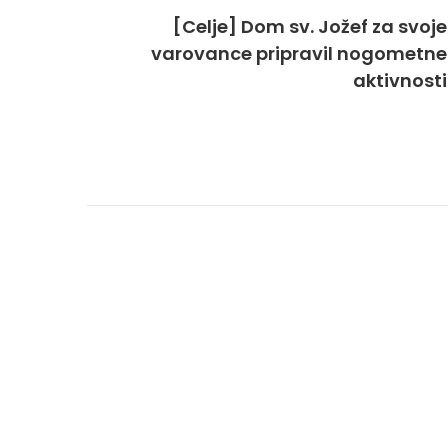
[Celje] Dom sv. Jožef za svoje
varovance pripravil nogometne
aktivnosti