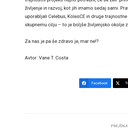
življenje in razvoj, kot jih imamo sedaj sami. Pra
uporabljali Celebus, KolesCE in druge trajnostne 
skupnemu cilju – to je boljše življenjsko okolje 
Za nas je pa še zdravo je, mar ne!?
Avtor: Vane T. Costa
Facebook
T
PREJŠNJI