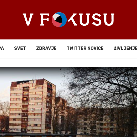
PA
SVET
ZDRAVJE
TWITTER NOVICE
ŽIVLJENJ