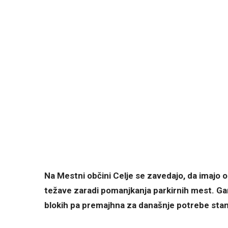
Na Mestni občini Celje se zavedajo, da imajo ob
težave zaradi pomanjkanja parkirnih mest. Gar
blokih pa premajhna za današnje potrebe sta