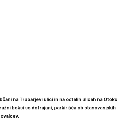
čani na Trubarjevi ulici in na ostalih ulicah na Otoku
ažni boksi so dotrajani, parkirišča ob stanovanjskih
novalcev.