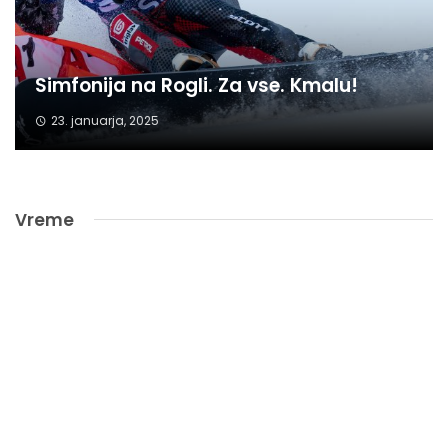
Simfonija na Rogli. Za vse. Kmalu!
23. januarja, 2025
Vreme