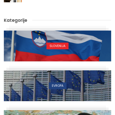
Kategorije
SLOVENIJA
EVROPA