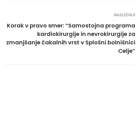
NASLEDNJI
Korak v pravo smer: “Samostojna programa
kardiokirurgije in nevrokirurgije za
zmanjšanje čakalnih vrst v Splošni bolnišnici
Celje”