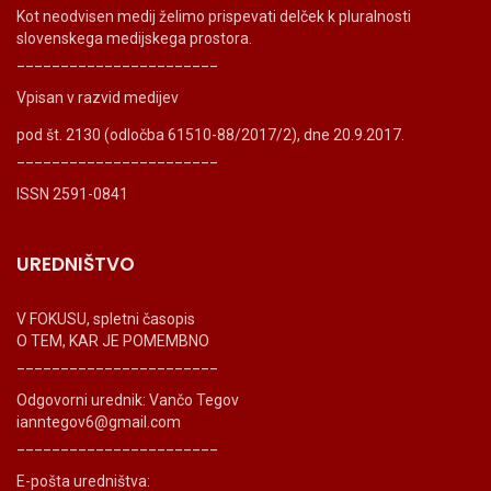
Kot neodvisen medij želimo prispevati delček k pluralnosti
slovenskega medijskega prostora.
_______________________
Vpisan v razvid medijev
pod št. 2130 (odločba 61510-88/2017/2), dne 20.9.2017.
_______________________
ISSN 2591-0841
UREDNIŠTVO
V FOKUSU, spletni časopis
O TEM, KAR JE POMEMBNO
_______________________
Odgovorni urednik: Vančo Tegov
ianntegov6@gmail.com
_______________________
E-pošta uredništva: