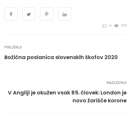
0
973
PREJŠNJI
Božična poslanica slovenskih škofov 2020
NASLEDNJI
V Angliji je okužen vsak 85. človek: London je
novo žarišče korone