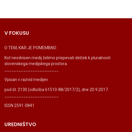
V FOKUSU
O TEM, KAR JE POMEMBNO.
Kot neodvisen medij želimo prispevati delček k pluralnosti
slovenskega medijskega prostora.
_______________________
Vpisan v razvid medijev
pod št. 2130 (odločba 61510-88/2017/2), dne 20.9.2017.
_______________________
ISSN 2591-0841
UREDNIŠTVO