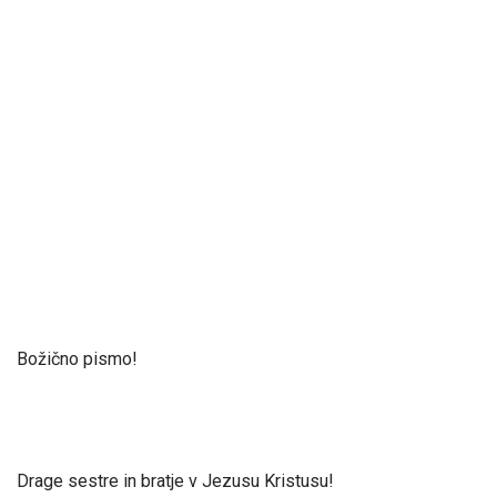
Božično pismo!
Drage sestre in bratje v Jezusu Kristusu!