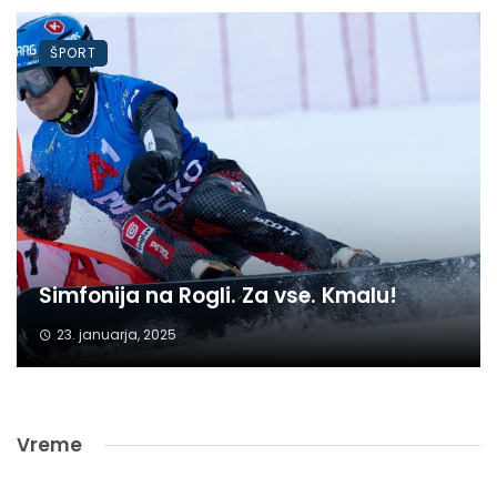
ŠPORT
Simfonija na Rogli. Za vse. Kmalu!
23. januarja, 2025
Vreme