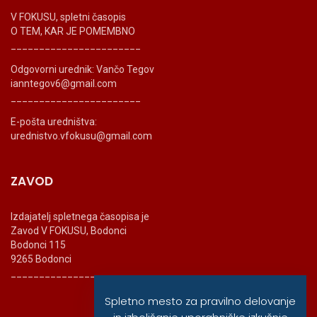
V FOKUSU, spletni časopis
O TEM, KAR JE POMEMBNO
_______________________
Odgovorni urednik: Vančo Tegov
ianntegov6@gmail.com
_______________________
E-pošta uredništva:
urednistvo.vfokusu@gmail.com
ZAVOD
Izdajatelj spletnega časopisa je
Zavod V FOKUSU, Bodonci
Bodonci 115
9265 Bodonci
_______________________
Spletno mesto za pravilno delovanje