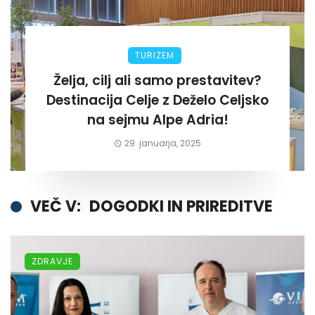
TURIZEM
Želja, cilj ali samo prestavitev?
Destinacija Celje z Deželo Celjsko
na sejmu Alpe Adria!
29. januarja, 2025
VEČ V:
DOGODKI IN PRIREDITVE
ZDRAVJE