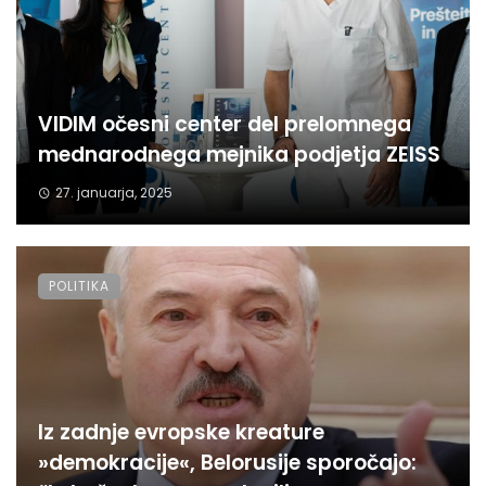
VIDIM očesni center del prelomnega
mednarodnega mejnika podjetja ZEISS
27. januarja, 2025
POLITIKA
Iz zadnje evropske kreature
»demokracije«, Belorusije sporočajo: