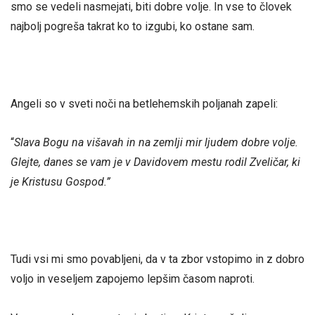
smo se vedeli nasmejati, biti dobre volje. In vse to človek
najbolj pogreša takrat ko to izgubi, ko ostane sam.
Angeli so v sveti noči na betlehemskih poljanah zapeli:
“
Slava Bogu na višavah in na zemlji mir ljudem dobre volje.
Glejte, danes se vam je v Davidovem mestu rodil Zveličar, ki
je Kristusu Gospod.”
Tudi vsi mi smo povabljeni, da v ta zbor vstopimo in z dobro
voljo in veseljem zapojemo lepšim časom naproti.