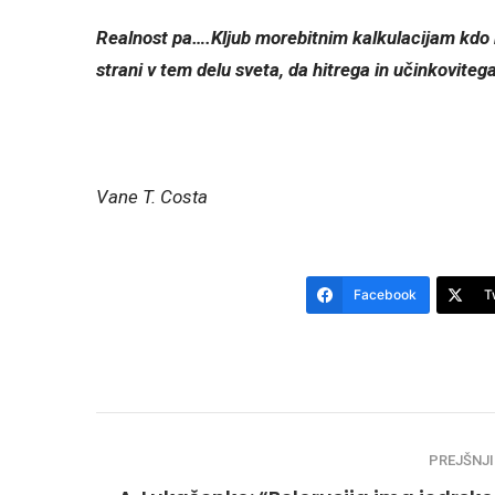
Realnost pa….Kljub morebitnim kalkulacijam kdo b
strani v tem delu sveta, da hitrega in učinkovite
Vane T. Costa
Facebook
T
PREJŠNJI