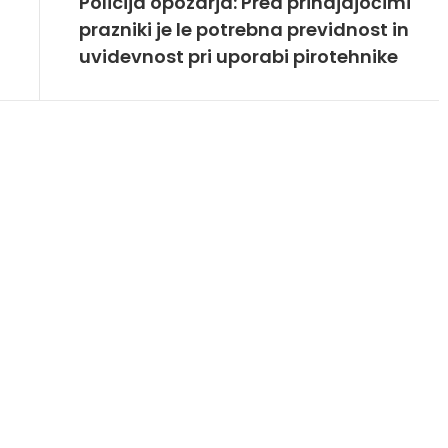
Policija opozarja: Pred prihajajočimi
prazniki je le potrebna previdnost in
uvidevnost pri uporabi pirotehnike