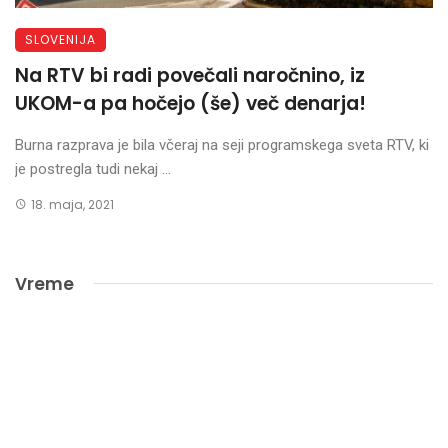
SLOVENIJA
Na RTV bi radi povečali naročnino, iz
UKOM-a pa hočejo (še) več denarja!
Burna razprava je bila včeraj na seji programskega sveta RTV, ki
je postregla tudi nekaj ...
18. maja, 2021
Vreme