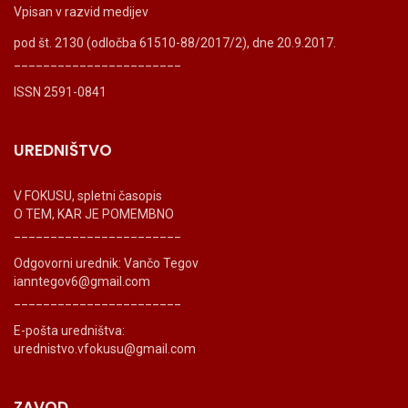
Vpisan v razvid medijev
pod št. 2130 (odločba 61510-88/2017/2), dne 20.9.2017.
_______________________
ISSN 2591-0841
UREDNIŠTVO
V FOKUSU, spletni časopis
O TEM, KAR JE POMEMBNO
_______________________
Odgovorni urednik: Vančo Tegov
ianntegov6@gmail.com
_______________________
E-pošta uredništva:
urednistvo.vfokusu@gmail.com
ZAVOD