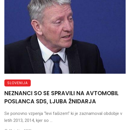
SLOVENIJA
NEZNANCI SO SE SPRAVILI NA AVTOMOBIL
POSLANCA SDS, LJUBA ŽNIDARJA
Se ponovno vzpenja “levi fašizem” ki je zaznamoval obdobje v
letih 2013, 2014, kjer so ...