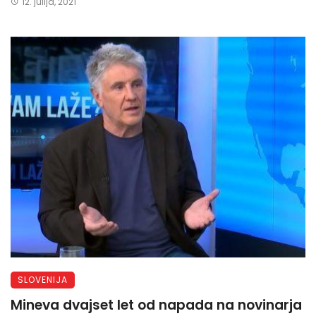
12. julija, 2021
SLOVENIJA
Mineva dvajset let od napada na novinarja