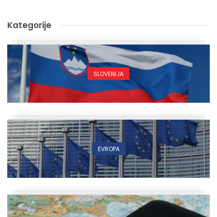
Kategorije
SLOVENIJA
EVROPA