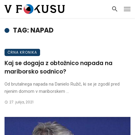
TAG: NAPAD
ČRNA KRONIKA
Kaj se dogaja z obtožnico napada na
mariborsko sodnico?
Od brutalnega napada na Danielo Ružič, ki se je zgodil pred
njenim domom v mariborskem ...
27. julija, 2021