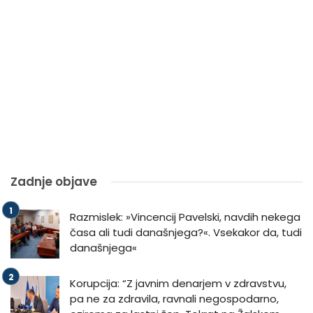
Zadnje objave
Razmislek: »Vincencij Pavelski, navdih nekega
časa ali tudi današnjega?«. Vsekakor da, tudi
današnjega«
Korupcija: “Z javnim denarjem v zdravstvu,
pa ne za zdravila, ravnali negospodarno,