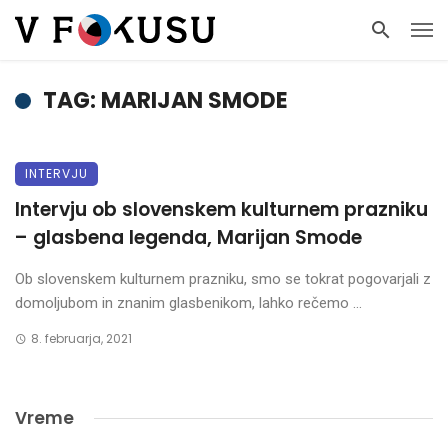
TAG: MARIJAN SMODE
INTERVJU
Intervju ob slovenskem kulturnem prazniku
– glasbena legenda, Marijan Smode
Ob slovenskem kulturnem prazniku, smo se tokrat pogovarjali z
domoljubom in znanim glasbenikom, lahko rečemo ...
8. februarja, 2021
Vreme