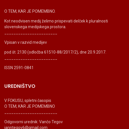
O TEM, KAR JE POMEMBNO.
Kot neodvisen medij želimo prispevati delček k pluralnosti
slovenskega medijskega prostora.
_______________________
Vpisan v razvid medijev
pod št. 2130 (odločba 61510-88/2017/2), dne 20.9.2017.
_______________________
ISSN 2591-0841
UREDNIŠTVO
V FOKUSU, spletni časopis
O TEM, KAR JE POMEMBNO
_______________________
Odgovorni urednik: Vančo Tegov
ianntegov6@gmail.com