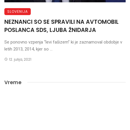
SLOVENIJA
NEZNANCI SO SE SPRAVILI NA AVTOMOBIL
POSLANCA SDS, LJUBA ŽNIDARJA
Se ponovno vzpenja “levi fašizem” ki je zaznamoval obdobje v
letih 2013, 2014, kjer so ...
12. julija, 2021
Vreme