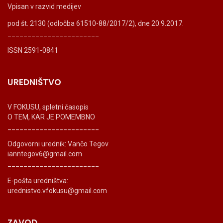
Vpisan v razvid medijev
pod št. 2130 (odločba 61510-88/2017/2), dne 20.9.2017.
_______________________
ISSN 2591-0841
UREDNIŠTVO
V FOKUSU, spletni časopis
O TEM, KAR JE POMEMBNO
_______________________
Odgovorni urednik: Vančo Tegov
ianntegov6@gmail.com
_______________________
E-pošta uredništva:
urednistvo.vfokusu@gmail.com
ZAVOD