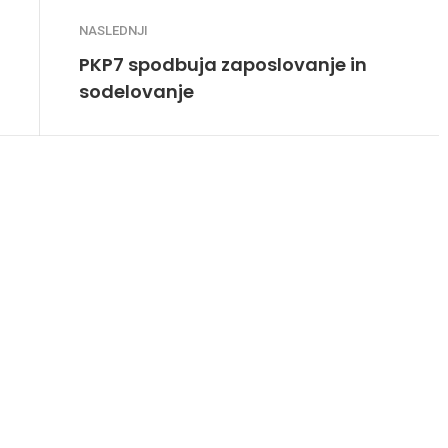
NASLEDNJI
PKP7 spodbuja zaposlovanje in
sodelovanje