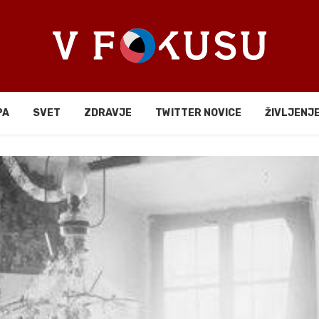
PA
SVET
ZDRAVJE
TWITTER NOVICE
ŽIVLJENJ