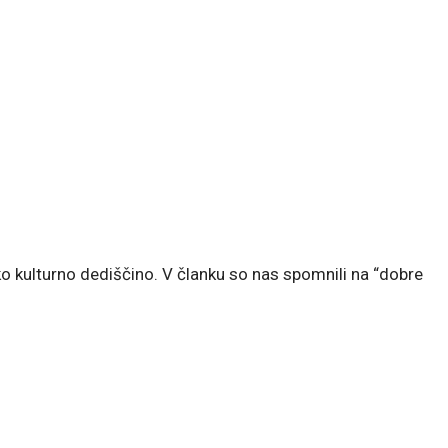
o kulturno dediščino. V članku so nas spomnili na “dobre