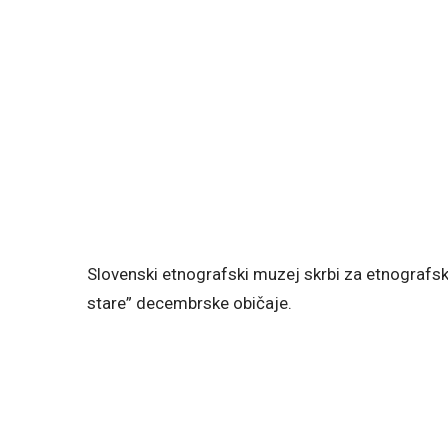
Slovenski etnografski muzej skrbi za etnografsk
stare” decembrske običaje.