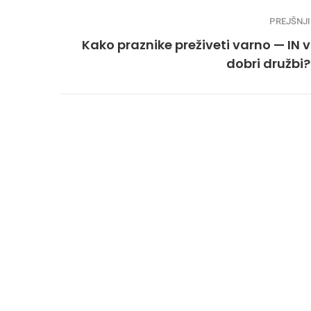
PREJŠNJI
Kako praznike preživeti varno — IN v
dobri družbi?