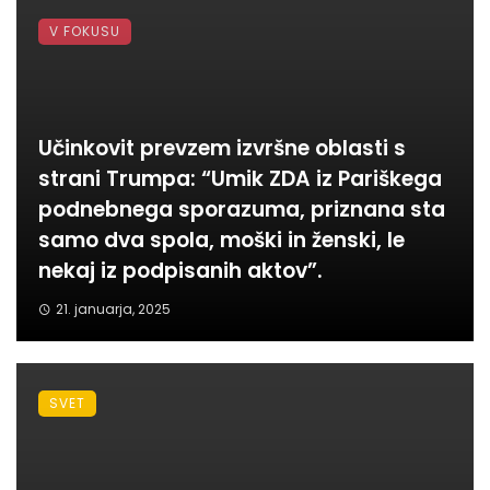
V FOKUSU
Učinkovit prevzem izvršne oblasti s
strani Trumpa: “Umik ZDA iz Pariškega
podnebnega sporazuma, priznana sta
samo dva spola, moški in ženski, le
nekaj iz podpisanih aktov”.
21. januarja, 2025
SVET