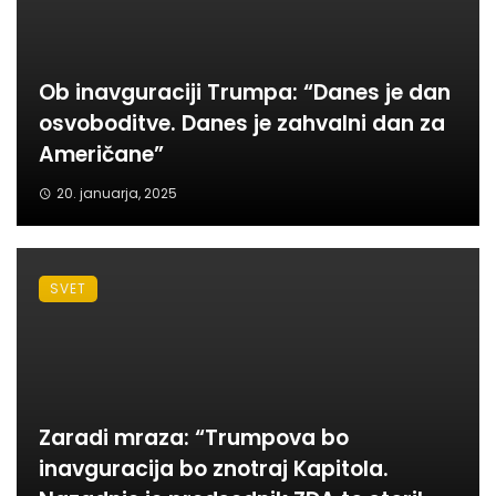
Ob inavguraciji Trumpa: “Danes je dan
osvoboditve. Danes je zahvalni dan za
Američane”
20. januarja, 2025
SVET
Zaradi mraza: “Trumpova bo
inavguracija bo znotraj Kapitola.