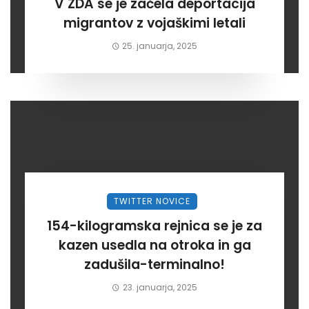
V ZDA se je začela deportacija
migrantov z vojaškimi letali
25. januarja, 2025
TWITTER NOVICE
154-kilogramska rejnica se je za
kazen usedla na otroka in ga
zadušila-terminalno!
23. januarja, 2025