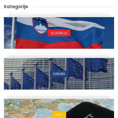
Kategorije
SLOVENIJA
EVROPA
SVET