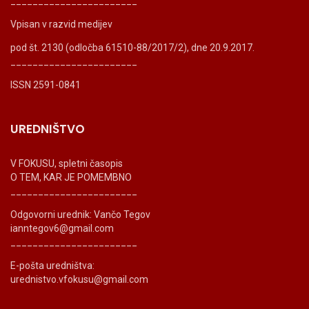
_______________________
Vpisan v razvid medijev
pod št. 2130 (odločba 61510-88/2017/2), dne 20.9.2017.
_______________________
ISSN 2591-0841
UREDNIŠTVO
V FOKUSU, spletni časopis
O TEM, KAR JE POMEMBNO
_______________________
Odgovorni urednik: Vančo Tegov
ianntegov6@gmail.com
_______________________
E-pošta uredništva:
urednistvo.vfokusu@gmail.com