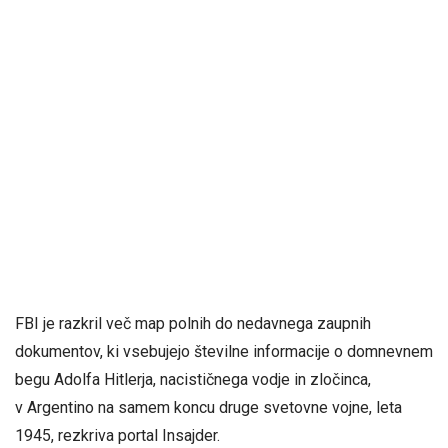
FBI je razkril več map polnih do nedavnega zaupnih
dokumentov, ki vsebujejo številne informacije o domnevnem
begu Adolfa Hitlerja, nacističnega vodje in zločinca,
v Argentino na samem koncu druge svetovne vojne, leta
1945, rezkriva portal Insajder.