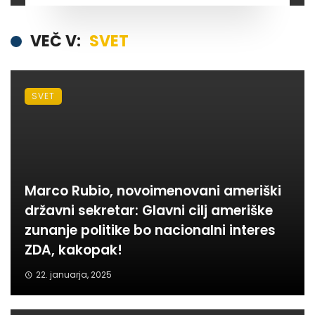
VEČ V:
SVET
SVET
Marco Rubio, novoimenovani ameriški
državni sekretar: Glavni cilj ameriške
zunanje politike bo nacionalni interes
ZDA, kakopak!
22. januarja, 2025