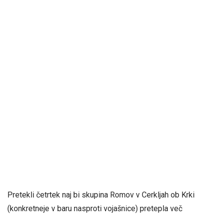
Pretekli četrtek naj bi skupina Romov v Cerkljah ob Krki
(konkretneje v baru nasproti vojašnice) pretepla več