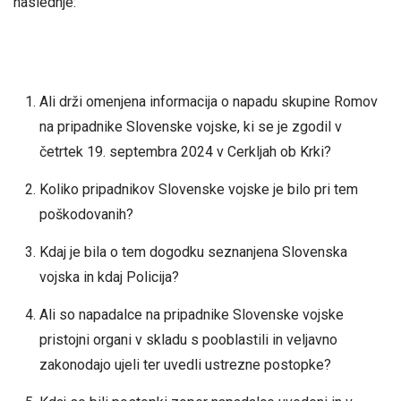
naslednje:
Ali drži omenjena informacija o napadu skupine Romov
na pripadnike Slovenske vojske, ki se je zgodil v
četrtek 19. septembra 2024 v Cerkljah ob Krki?
Koliko pripadnikov Slovenske vojske je bilo pri tem
poškodovanih?
Kdaj je bila o tem dogodku seznanjena Slovenska
vojska in kdaj Policija?
Ali so napadalce na pripadnike Slovenske vojske
pristojni organi v skladu s pooblastili in veljavno
zakonodajo ujeli ter uvedli ustrezne postopke?