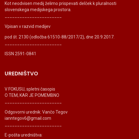
Kot neodvisen medij želimo prispevati delček k pluralnosti
slovenskega medijskega prostora.
_______________________
Vpisan v razvid medijev
pod št. 2130 (odločba 61510-88/2017/2), dne 20.9.2017.
_______________________
ISSN 2591-0841
UREDNIŠTVO
V FOKUSU, spletni časopis
O TEM, KAR JE POMEMBNO
_______________________
Odgovorni urednik: Vančo Tegov
ianntegov6@gmail.com
_______________________
E-pošta uredništva: