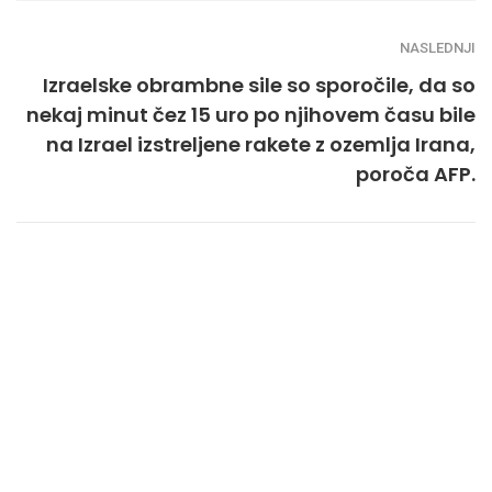
NASLEDNJI
Izraelske obrambne sile so sporočile, da so
nekaj minut čez 15 uro po njihovem času bile
na Izrael izstreljene rakete z ozemlja Irana,
poroča AFP.