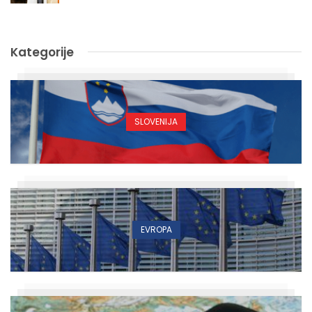
Kategorije
SLOVENIJA
EVROPA