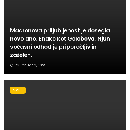
Macronova priljubljenost je dosegla
novo dno. Enako kot Golobova. Njun
sočasni odhod je priporočljiv in
zaželen.
26. januarja, 2025
SVET