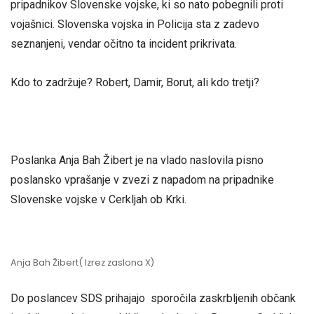
pripadnikov Slovenske vojske, ki so nato pobegnili proti
vojašnici. Slovenska vojska in Policija sta z zadevo
seznanjeni, vendar očitno ta incident prikrivata.
Kdo to zadržuje? Robert, Damir, Borut, ali kdo tretji?
Poslanka Anja Bah Žibert je na vlado naslovila pisno
poslansko vprašanje v zvezi z napadom na pripadnike
Slovenske vojske v Cerkljah ob Krki.
Anja Bah Žibert( Izrez zaslona X)
Do poslancev SDS prihajajo sporočila zaskrbljenih občank