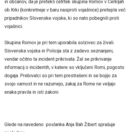
in občanov, da je pretekli četrtek skupina Romov v Cerkljah
ob Krki (konkretneje v baru nasproti vojašnice) pretepla več
pripadnikov Slovenske vojske, ki so nato pobegnili proti
vojašnici.
Skupina Romov je pri tem uporabila solzivec za živali.
Slovenska vojska in Policija sta z zadevo seznanjeni,
vendar očitno ta incident prikrivata. Žal se prikrivanje
informacij o incidentih, v katere so vključeni Romi, pogosto
dogaja. Prebivalci so pri tem prestrašeni in se bojijo za
svojo varnost in ne razumejo, zakaj za Rome ne veljajo
enaka pravila in isti zakoni.
Glede na navedeno poslanka Anja Bah Žibert sprašuje