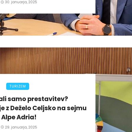
30. januarja, 2025
TURIZEM
j ali samo prestavitev?
je z Deželo Celjsko na sejmu
Alpe Adria!
29. januarja, 2025