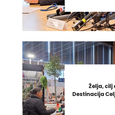
Želja, cil
Destinacija Cel