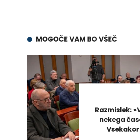
MOGOČE VAM BO VŠEČ
Razmislek: »V
nekega časa
Vsekakor 