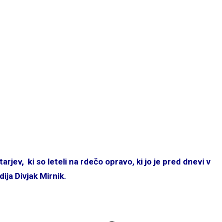
rjev, ki so leteli na rdečo opravo, ki jo je pred dnevi v
ja Divjak Mirnik.