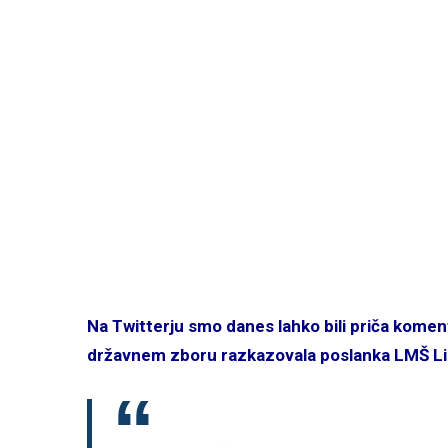
Na Twitterju smo danes lahko bili priča komenta
državnem zboru razkazovala poslanka LMŠ Lidi