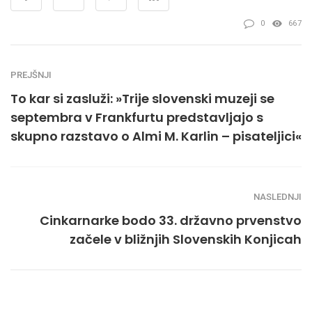
0
667
PREJŠNJI
To kar si zasluži: »Trije slovenski muzeji se
septembra v Frankfurtu predstavljajo s
skupno razstavo o Almi M. Karlin – pisateljici«
NASLEDNJI
Cinkarnarke bodo 33. državno prvenstvo
začele v bližnjih Slovenskih Konjicah