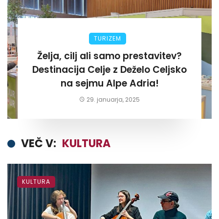
TURIZEM
Želja, cilj ali samo prestavitev?
Destinacija Celje z Deželo Celjsko
na sejmu Alpe Adria!
29. januarja, 2025
VEČ V:
KULTURA
KULTURA