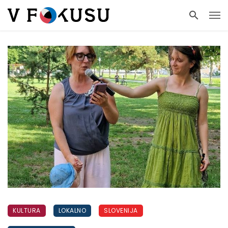
KULTURA
LOKALNO
SLOVENIJA