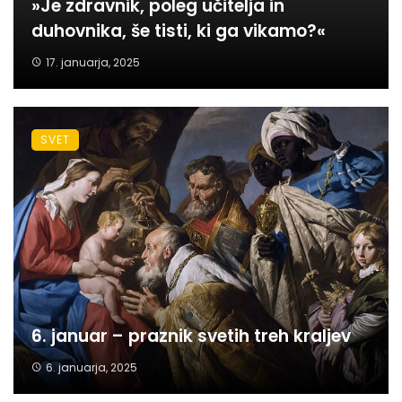
»Je zdravnik, poleg učitelja in
duhovnika, še tisti, ki ga vikamo?«
17. januarja, 2025
SVET
6. januar – praznik svetih treh kraljev
6. januarja, 2025