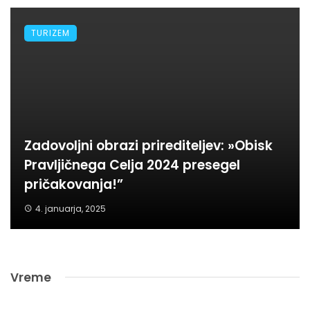
TURIZEM
Zadovoljni obrazi prirediteljev: »Obisk
Pravljičnega Celja 2024 presegel
pričakovanja!”
4. januarja, 2025
Vreme