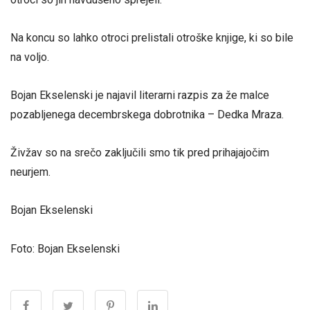
Na koncu so lahko otroci prelistali otroške knjige, ki so bile
na voljo.
Bojan Ekselenski je najavil literarni razpis za že malce
pozabljenega decembrskega dobrotnika – Dedka Mraza.
Živžav so na srečo zaključili smo tik pred prihajajočim
neurjem.
Bojan Ekselenski
Foto: Bojan Ekselenski