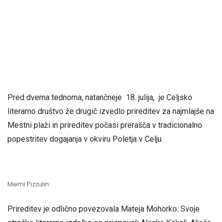
Pred dvema tednoma, natančneje 18. julija, je Celjsko
literarno društvo že drugič izvedlo prireditev za najmlajše na
Mestni plaži in prireditev počasi prerašča v tradicionalno
popestritev dogajanja v okviru Poletja v Celju.
Memi Pizzulin
Prireditev je odlično povezovala Mateja Mohorko. Svoje