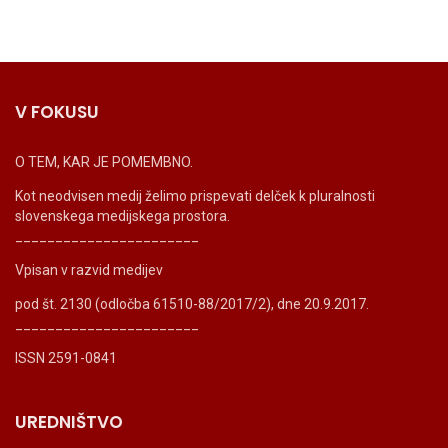
V FOKUSU
O TEM, KAR JE POMEMBNO.
Kot neodvisen medij želimo prispevati delček k pluralnosti
slovenskega medijskega prostora.
_______________________
Vpisan v razvid medijev
pod št. 2130 (odločba 61510-88/2017/2), dne 20.9.2017.
_______________________
ISSN 2591-0841
UREDNIŠTVO