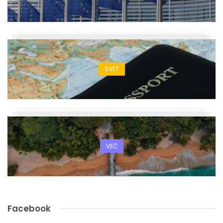
SVET
VEČ
Facebook