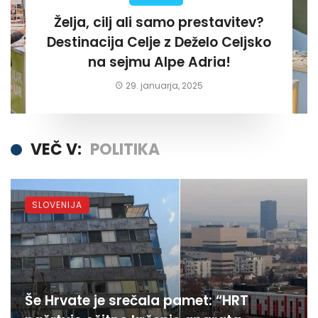
Želja, cilj ali samo prestavitev?
Destinacija Celje z Deželo Celjsko
na sejmu Alpe Adria!
29. januarja, 2025
VEČ V:
POLITIKA
SLOVENIJA
Še Hrvate je srečala pamet: “HRT