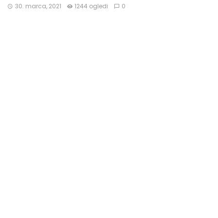
30. marca, 2021
1244 ogledi
0