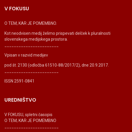
V FOKUSU
O TEM, KAR JE POMEMBNO.
Kot neodvisen medij želimo prispevati delček k pluralnosti
slovenskega medijskega prostora.
_______________________
Vpisan v razvid medijev
pod št. 2130 (odločba 61510-88/2017/2), dne 20.9.2017.
_______________________
ISSN 2591-0841
UREDNIŠTVO
V FOKUSU, spletni časopis
O TEM, KAR JE POMEMBNO
_______________________