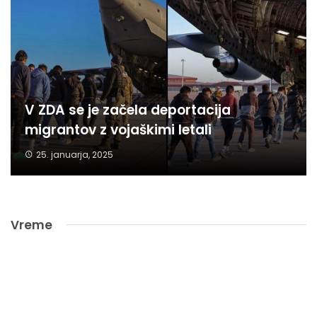
V ZDA se je začela deportacija
migrantov z vojaškimi letali
25. januarja, 2025
Vreme