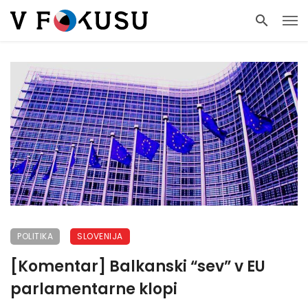
POLITIKA
SLOVENIJA
[Komentar] Balkanski “sev” v EU
parlamentarne klopi