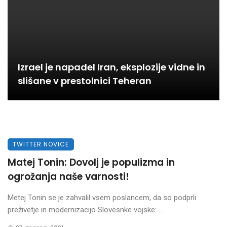
Izrael je napadel Iran, eksplozije vidne in
slišane v prestolnici Teheran
TWITTER NOVICE
Matej Tonin: Dovolj je populizma in
ogrožanja naše varnosti!
Metej Tonin se je zahvalil vsem poslancem, da so podprli
preživetje in modernizacijo Slovesnke vojske: ...