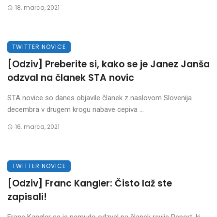
18. marca, 2021
TWITTER NOVICE
[Odziv] Preberite si, kako se je Janez Janša
odzval na članek STA novic
STA novice so danes objavile članek z naslovom Slovenija
decembra v drugem krogu nabave cepiva ...
16. marca, 2021
TWITTER NOVICE
[Odziv] Franc Kangler: Čisto laž ste
zapisali!