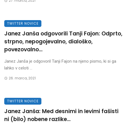
27. marca, 2021
TWITTER NOVICE
Janez Janša odgovorili Tanji Fajon: Odprto,
strpno, nepogojevalno, dialoško,
povezovalno…
Janez Janša je odgovoril Tanji Fajon na njeno pismo, ki si ga
lahko v celoti ...
26. marca, 2021
TWITTER NOVICE
Janez Janša: Med desnimi in levimi fašisti
ni (bilo) nobene razlike…