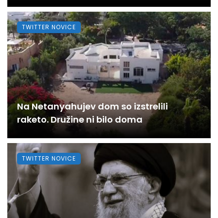
TWITTER NOVICE
Na Netanyahujev dom so izstrelili
raketo. Družine ni bilo doma
TWITTER NOVICE