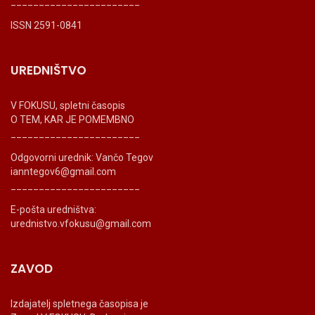
_______________________
ISSN 2591-0841
UREDNIŠTVO
V FOKUSU, spletni časopis
O TEM, KAR JE POMEMBNO
_______________________
Odgovorni urednik: Vančo Tegov
ianntegov6@gmail.com
_______________________
E-pošta uredništva:
urednistvo.vfokusu@gmail.com
ZAVOD
Izdajatelj spletnega časopisa je