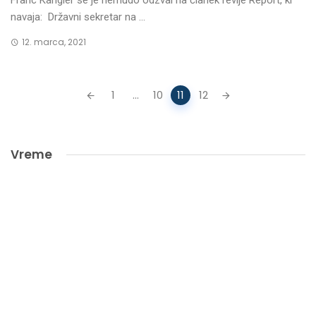
Franc Kangler se je nemudo odzval na članek revije Report, ki
navaja: Državni sekretar na ...
12. marca, 2021
Posts
1
...
10
11
12
navigation
Vreme