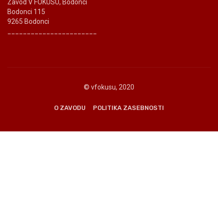
Zavod V FOKUSU, Bodonci
Bodonci 115
9265 Bodonci
_______________________
© vfokusu, 2020
O ZAVODU
POLITIKA ZASEBNOSTI