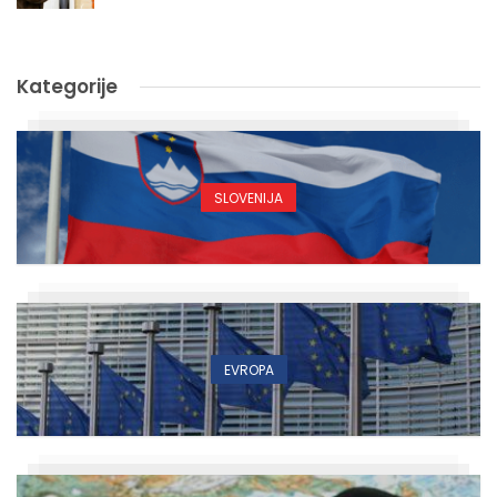
Kategorije
SLOVENIJA
EVROPA