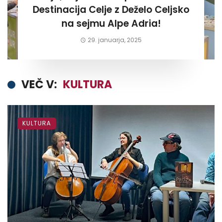
Destinacija Celje z Deželo Celjsko
na sejmu Alpe Adria!
29. januarja, 2025
VEČ V:
KULTURA
KULTURA