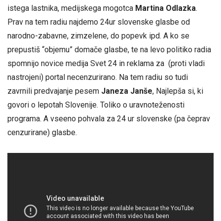
istega lastnika, medijskega mogotca
Martina Odlazka
.
Prav na tem radiu najdemo 24ur slovenske glasbe od
narodno-zabavne, zimzelene, do popevk ipd. A ko se
prepustiš “objemu” domače glasbe, te na levo politiko radia
spomnijo novice medija Svet 24 in reklama za (proti vladi
nastrojeni) portal necenzurirano. Na tem radiu so tudi
zavrnili predvajanje pesem
Janeza Janše
, Najlepša si, ki
govori o lepotah Slovenije. Toliko o uravnoteženosti
programa. A vseeno pohvala za 24 ur slovenske (pa čeprav
cenzurirane) glasbe.