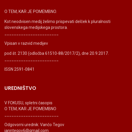
O TEM, KAR JE POMEMBNO.
Kot neodvisen medij želimo prispevati delček k pluralnosti
slovenskega medijskega prostora.
_______________________
Vpisan v razvid medijev
pod št. 2130 (odločba 61510-88/2017/2), dne 20.9.2017.
_______________________
ISSN 2591-0841
UREDNIŠTVO
V FOKUSU, spletni časopis
O TEM, KAR JE POMEMBNO
_______________________
Odgovorni urednik: Vančo Tegov
ianntegov6@gmail.com