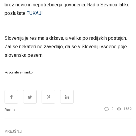
brez novic in nepotrebnega govorjenja. Radio Sevnica lahko
poslušate
TUKAJ!
Slovenija je res mala država, a velika po radijskih postajah.
Žal se nekateri ne zavedajo, da se v Sloveniji vseeno poje
slovenska pesem.
Po portalu e-maribor
0
1852
Radio
PREJŠNJI