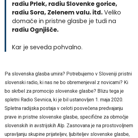
radiu Prlek, radiu Slovenke gorice,
radiu Sora, Zelenem valu. itd.
Veliko
domače in pristne glasbe je tudi na
r
adiu Ognjišče.
Kar je seveda pohvalno.
Pa slovenska glasba umira? Potrebujemo v Sloveniji pristni
slovenski radio, ki nas ne bo obremenjeval z novicami? Ki
bo skrbel za promocijo slovenske glasbe? Blizu tega je
spletni Radio Sevnica, ki je bil ustanovljen 1. maja 2020.
Spletna radijska postaja v celoti posvečena predvajanju
prave in pristne slovenske glasbe, specifične za območje
slovenskih in avstrijskih Alp. Zasnovana je na prostovoljnem
upravljanju skupine prijateljev, ljubiteljev slovenske glasbe,