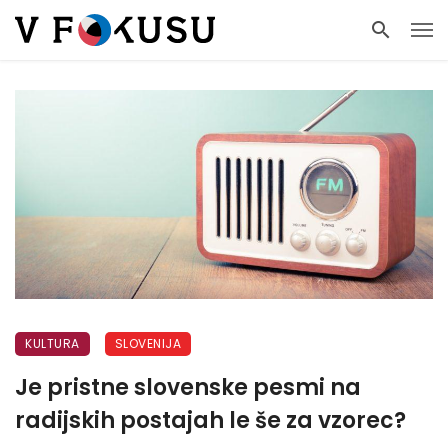
KULTURA
SLOVENIJA
Je pristne slovenske pesmi na
radijskih postajah le še za vzorec?