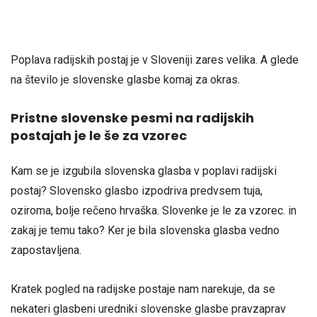
Poplava radijskih postaj je v Sloveniji zares velika. A glede
na število je slovenske glasbe komaj za okras.
Pristne slovenske pesmi na radijskih
postajah je le še za vzorec
Kam se je izgubila slovenska glasba v poplavi radijski
postaj? Slovensko glasbo izpodriva predvsem tuja,
oziroma, bolje rečeno hrvaška. Slovenke je le za vzorec. in
zakaj je temu tako? Ker je bila slovenska glasba vedno
zapostavljena.
Kratek pogled na radijske postaje nam narekuje, da se
nekateri glasbeni uredniki slovenske glasbe pravzaprav