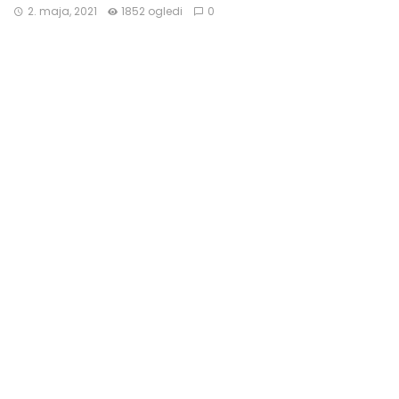
2. maja, 2021
1852 ogledi
0