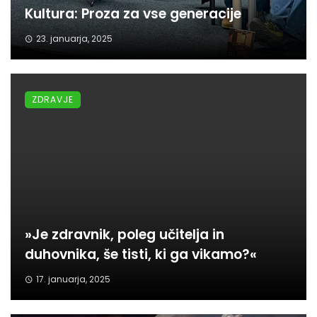
Kultura: Proza za vse generacije
23. januarja, 2025
ZDRAVJE
»Je zdravnik, poleg učitelja in
duhovnika, še tisti, ki ga vikamo?«
17. januarja, 2025