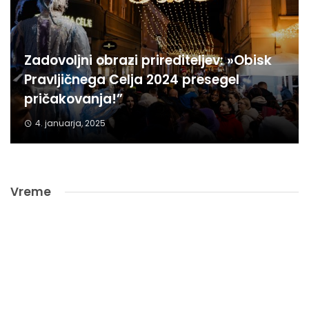
Zadovoljni obrazi prirediteljev: »Obisk
Pravljičnega Celja 2024 presegel
pričakovanja!”
4. januarja, 2025
Vreme