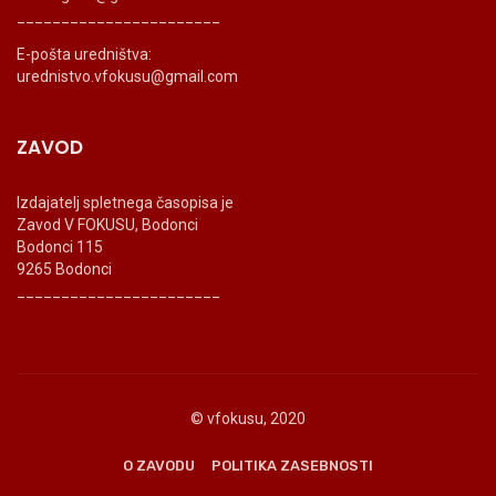
_______________________
E-pošta uredništva:
urednistvo.vfokusu@gmail.com
ZAVOD
Izdajatelj spletnega časopisa je
Zavod V FOKUSU, Bodonci
Bodonci 115
9265 Bodonci
_______________________
© vfokusu, 2020
O ZAVODU
POLITIKA ZASEBNOSTI