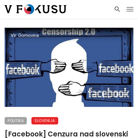
Vir: Domovina
POLITIKA
SLOVENIJA
[Facebook] Cenzura nad slovenski