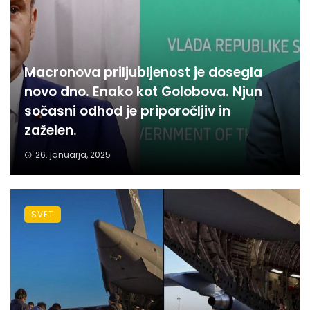
Macronova priljubljenost je dosegla
novo dno. Enako kot Golobova. Njun
sočasni odhod je priporočljiv in
zaželen.
26. januarja, 2025
SVET