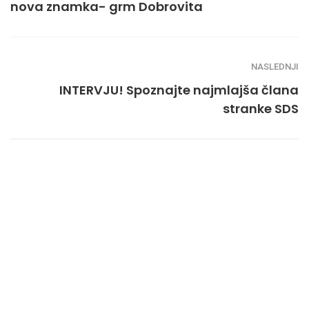
nova znamka- grm Dobrovita
NASLEDNJI
INTERVJU! Spoznajte najmlajša člana
stranke SDS