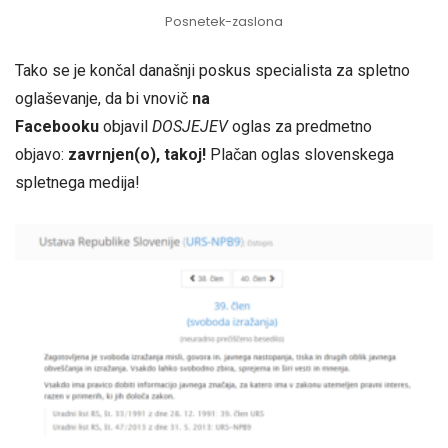
Posnetek-zaslona
Tako se je končal današnji poskus specialista za spletno
oglaševanje, da bi vnovič
na
Facebooku
objavil
DOSJEJEV
oglas za predmetno
objavo:
zavrnjen(o), takoj!
Plačan oglas slovenskega
spletnega medija!