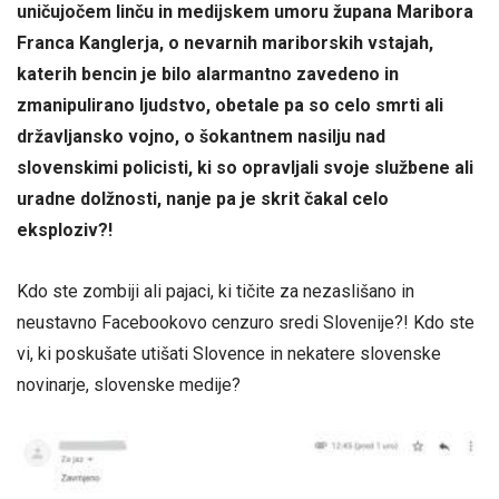
uničujočem linču in medijskem umoru župana Maribora
Franca Kanglerja, o nevarnih mariborskih vstajah,
katerih bencin je bilo alarmantno zavedeno in
zmanipulirano ljudstvo, obetale pa so celo smrti ali
državljansko vojno, o šokantnem nasilju nad
slovenskimi policisti, ki so opravljali svoje službene ali
uradne dolžnosti, nanje pa je skrit čakal celo
eksploziv?!
Kdo ste zombiji ali pajaci, ki tičite za nezaslišano in
neustavno Facebookovo cenzuro sredi Slovenije?! Kdo ste
vi, ki poskušate utišati Slovence in nekatere slovenske
novinarje, slovenske medije?