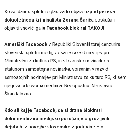
Ko so danes spletni oglas za to objavo
izpod peresa
dolgoletnega kriminalista Zorana Šariča
poskušali
objaviti vnovič, ga je
Facebook blokiral TAKOJ!
Ameriški Facebook
v Republiki Sloveniji torej cenzurira
slovenski spletni medij, vpisan v razvid medijev pri
Ministrstvu za kulturo RS, in slovensko novinarko s
statusom samostojne novinarke, vpisanim v razvid
samostojnih novinarjev pri Ministrstvu za kulturo RS, ki sem
njegova odgovorna urednica. Nedopustno. Neustavno.
Škandalozno.
Kdo ali kaj je Facebook, da si drzne blokirati
dokumentirano medijsko poročanje o grozljivih
dejstvih iz novejše slovenske zgodovine – o