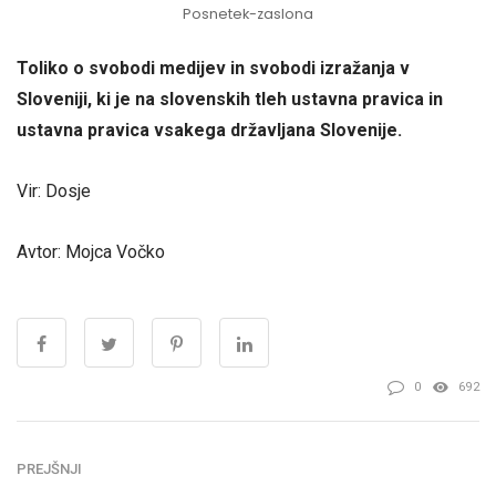
Posnetek-zaslona
Toliko o svobodi medijev in svobodi izražanja v
Sloveniji, ki je na slovenskih tleh ustavna pravica in
ustavna pravica vsakega državljana Slovenije.
Vir: Dosje
Avtor: Mojca Vočko
0
692
PREJŠNJI