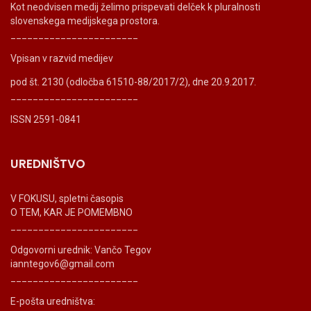
Kot neodvisen medij želimo prispevati delček k pluralnosti
slovenskega medijskega prostora.
_______________________
Vpisan v razvid medijev
pod št. 2130 (odločba 61510-88/2017/2), dne 20.9.2017.
_______________________
ISSN 2591-0841
UREDNIŠTVO
V FOKUSU, spletni časopis
O TEM, KAR JE POMEMBNO
_______________________
Odgovorni urednik: Vančo Tegov
ianntegov6@gmail.com
_______________________
E-pošta uredništva: