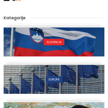
Kategorije
SLOVENIJA
EVROPA