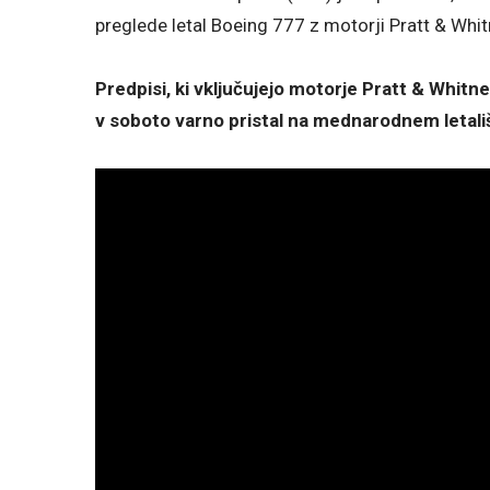
preglede letal Boeing 777 z motorji Pratt & Whi
Predpisi, ki vključujejo motorje Pratt & Whitne
v soboto varno pristal na mednarodnem letali