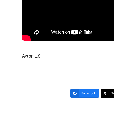
Avtor: L.S.
Facebook
T