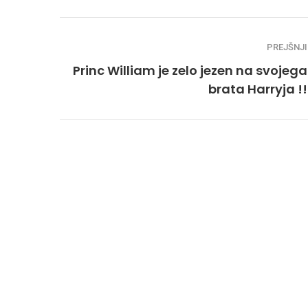
PREJŠNJI
Princ William je zelo jezen na svojega
brata Harryja !!