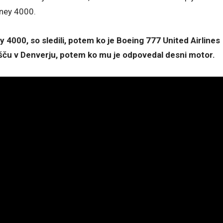
tney 4000.
y 4000, so sledili, potem ko je Boeing 777 United Airlines
šču v Denverju, potem ko mu je odpovedal desni motor.