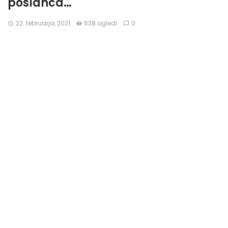
poslanca…
22. februarja, 2021
638 ogledi
0