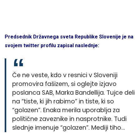
Predsednik Državnega sveta Republike Slovenije je na
svojem twitter profilu zapisal naslednje:
Če ne veste, kdo v resnici v Sloveniji
promovira fašizem, si oglejte izjavo
poslanca SAB, Marka Bandellija. Tujce deli
na “tiste, ki jih rabimo” in tiste, ki so
“golazen”. Enaka merila uporablja za
politične zaveznike in nasprotnike. Tudi
slednje imenuje “golazen”. Mediji tiho…