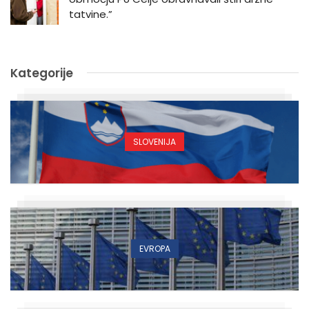
tatvine.”
Kategorije
SLOVENIJA
EVROPA