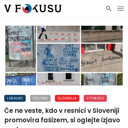
LOKALNO
POLITIKA
SLOVENIJA
V FOKUSU
Če ne veste, kdo v resnici v Sloveniji
promovira fašizem, si oglejte izjavo