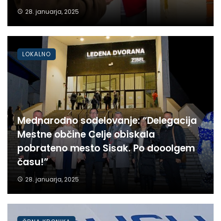
28. januarja, 2025
LOKALNO
Mednarodno sodelovanje: “Delegacija
Mestne občine Celje obiskala
pobrateno mesto Sisak. Po dooolgem
času!”
28. januarja, 2025