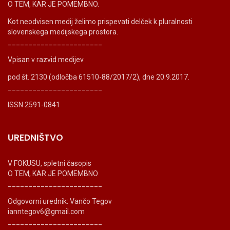
O TEM, KAR JE POMEMBNO.
Kot neodvisen medij želimo prispevati delček k pluralnosti
slovenskega medijskega prostora.
_______________________
Vpisan v razvid medijev
pod št. 2130 (odločba 61510-88/2017/2), dne 20.9.2017.
_______________________
ISSN 2591-0841
UREDNIŠTVO
V FOKUSU, spletni časopis
O TEM, KAR JE POMEMBNO
_______________________
Odgovorni urednik: Vančo Tegov
ianntegov6@gmail.com
_______________________