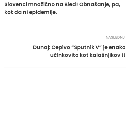
Slovenci množično na Bled! Obnašanje, pa,
kot da ni epidemije.
NASLEDNJI
Dunaj: Cepivo “Sputnik V” je enako
učinkovito kot kalašnjikov !!