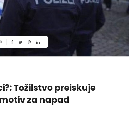
li
ci?: Tožilstvo preiskuje
i motiv za napad