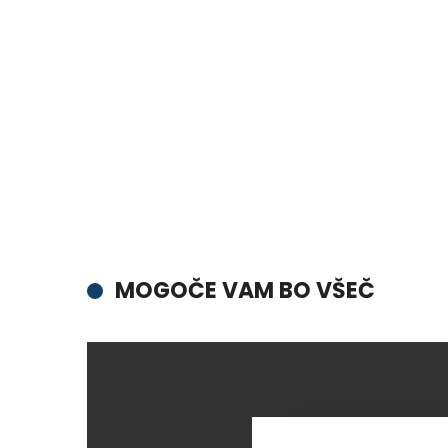
MOGOČE VAM BO VŠEČ