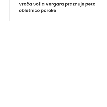
Vroča Sofia Vergara praznuje peto
obletnico poroke