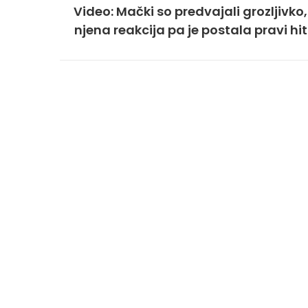
Video: Mački so predvajali grozljivko,
njena reakcija pa je postala pravi hit