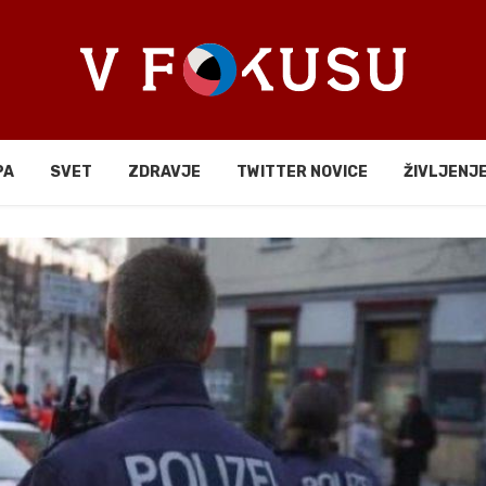
PA
SVET
ZDRAVJE
TWITTER NOVICE
ŽIVLJENJ