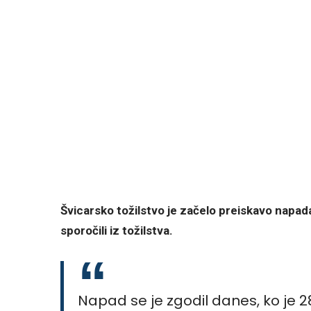
Švicarsko tožilstvo je začelo preiskavo napada 
sporočili iz tožilstva.
Napad se je zgodil danes, ko je 