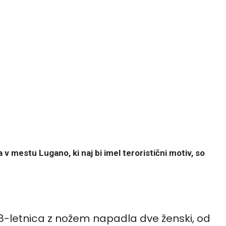
v mestu Lugano, ki naj bi imel teroristični motiv, so
28-letnica z nožem napadla dve ženski, od