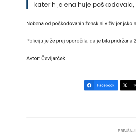
katerih je ena huje poškodovala, 
Nobena od poškodovanih žensk ni v življenjsko 
Policija je že prej sporočila, da je bila pridržana
Avtor: Čevljarček
Facebook
T
PREJŠNJI