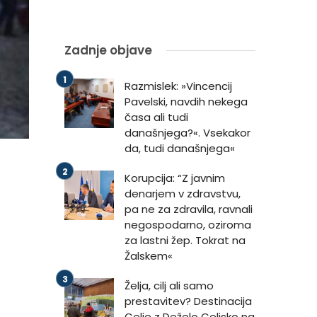
Zadnje objave
Razmislek: »Vincencij
Pavelski, navdih nekega
časa ali tudi
današnjega?«. Vsekakor
da, tudi današnjega«
Korupcija: “Z javnim
denarjem v zdravstvu,
pa ne za zdravila, ravnali
negospodarno, oziroma
za lastni žep. Tokrat na
Žalskem«
Želja, cilj ali samo
prestavitev? Destinacija
Celje z Deželo Celjsko na