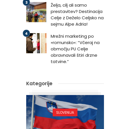
Želja, cilj ali samo
prestavitev? Destinacija
Celje z Deželo Celjsko na
sejmu Alpe Adria!
Mrežni marketing po
»romunsko«: “Včeraj na
območju PU Celje
obravnavali štiri drzne
tatvine.”
Kategorije
SLOVENIJA