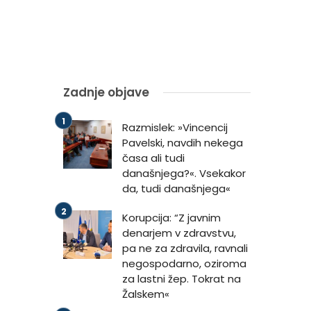
Zadnje objave
Razmislek: »Vincencij
Pavelski, navdih nekega
časa ali tudi
današnjega?«. Vsekakor
da, tudi današnjega«
Korupcija: “Z javnim
denarjem v zdravstvu,
pa ne za zdravila, ravnali
negospodarno, oziroma
za lastni žep. Tokrat na
Žalskem«