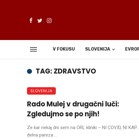
V FOKUSU
SLOVENIJA
EVRO
TAG: ZDRAVSTVO
SLOVENIJA
Rado Mulej v drugačni luči:
Zgledujmo se po njih!
Ze kar nekaj dni sem na ORL kliniki – NI COVID, NI KAP…
delna pareza ...