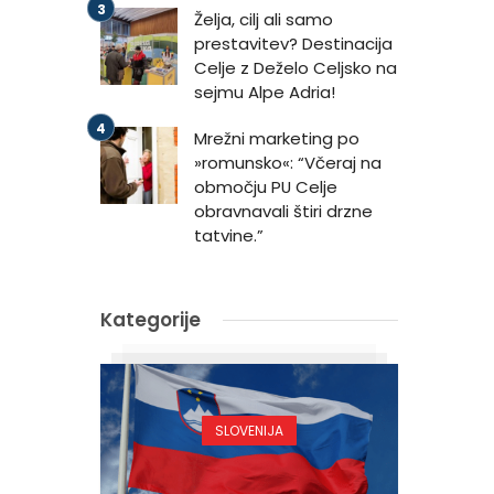
Želja, cilj ali samo
prestavitev? Destinacija
Celje z Deželo Celjsko na
sejmu Alpe Adria!
Mrežni marketing po
»romunsko«: “Včeraj na
območju PU Celje
obravnavali štiri drzne
tatvine.”
Kategorije
SLOVENIJA