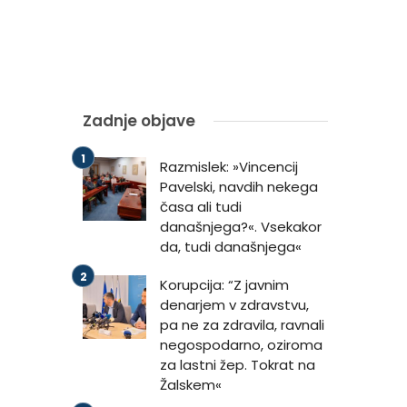
Zadnje objave
Razmislek: »Vincencij
Pavelski, navdih nekega
časa ali tudi
današnjega?«. Vsekakor
da, tudi današnjega«
Korupcija: “Z javnim
denarjem v zdravstvu,
pa ne za zdravila, ravnali
negospodarno, oziroma
za lastni žep. Tokrat na
Žalskem«