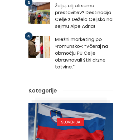
Želja, cilj ali samo
prestavitev? Destinacija
Celje z Deželo Celjsko na
sejmu Alpe Adria!
Mrežni marketing po
»romunsko«: “Včeraj na
območju PU Celje
obravnavali štiri drzne
tatvine.”
Kategorije
SLOVENIJA