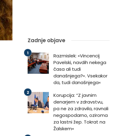
Zadnje objave
Razmislek: »Vincencij
Pavelski, navdih nekega
časa ali tudi
današnjega?«. Vsekakor
da, tudi današnjega«
Korupcija: “Z javnim
denarjem v zdravstvu,
pa ne za zdravila, ravnali
negospodarno, oziroma
za lastni žep. Tokrat na
Žalskem«