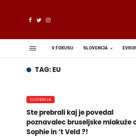
V FOKUSU
SLOVENIJA
EVRO
TAG: EU
SLOVENIJA
Ste prebrali kaj je povedal
poznavalec bruseljske mlakuže 
Sophie in ‘t Veld ?!