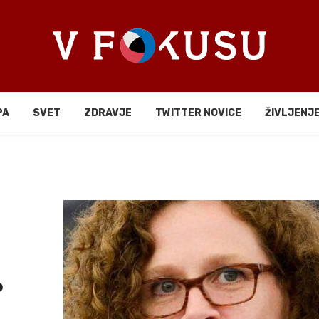
PA
SVET
ZDRAVJE
TWITTER NOVICE
ŽIVLJENJ
o